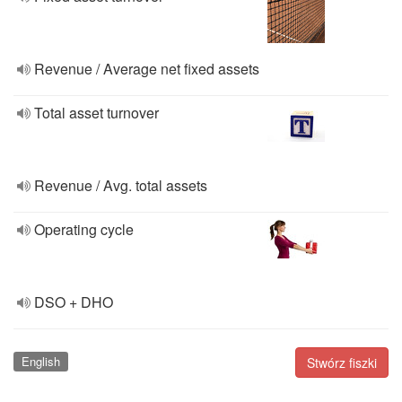
Revenue / Average net fixed assets
Total asset turnover
Revenue / Avg. total assets
Operating cycle
DSO + DHO
English
Stwórz fiszki