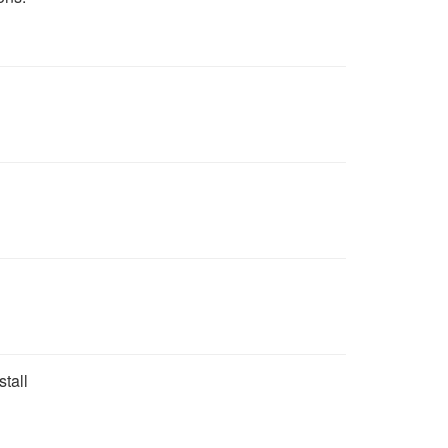
stall