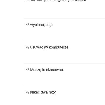
wycinać, ciąć
usuwać (w komputerze)
Muszę to skasować.
klikać dwa razy