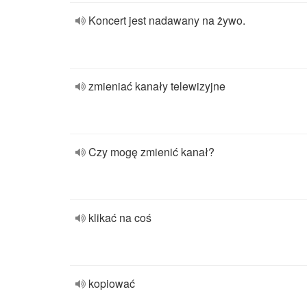
Koncert jest nadawany na żywo.
zmieniać kanały telewizyjne
Czy mogę zmienić kanał?
klikać na coś
kopiować