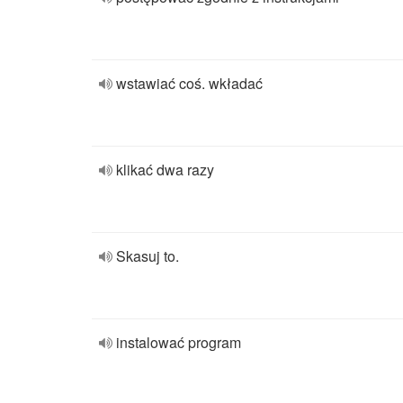
wstawiać coś. wkładać
klikać dwa razy
Skasuj to.
instalować program