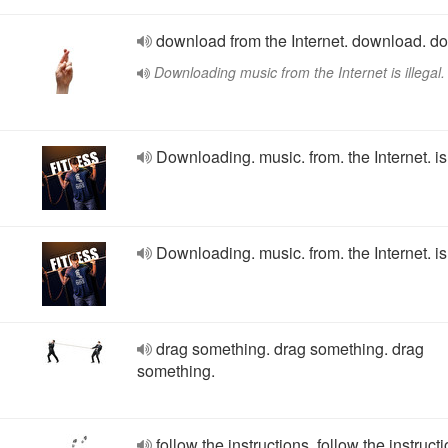
download from the Internet. download. d
Downloading music from the Internet is illegal.
Downloading. music. from. the Internet. is 
Downloading. music. from. the Internet. is 
drag something. drag something. drag
something.
follow the instructions. follow the instruct