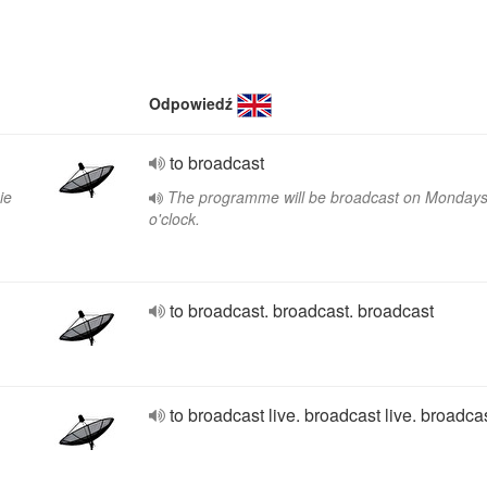
Odpowiedź
to broadcast
ie
The programme will be broadcast on Mondays
o'clock.
to broadcast. broadcast. broadcast
to broadcast live. broadcast live. broadcas