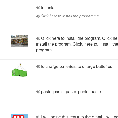
to install
Click here to install the programme.
Click here to install the program. Click he
install the program. Click. here to. install. the
program.
to charge batteries. to charge batteries
paste. paste. paste. paste. paste.
I will paste this text into the email. I will p