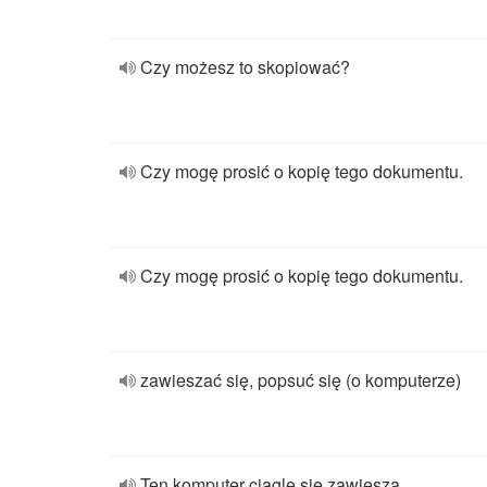
Czy możesz to skopiować?
Czy mogę prosić o kopię tego dokumentu.
Czy mogę prosić o kopię tego dokumentu.
zawieszać się, popsuć się (o komputerze)
Ten komputer ciągle się zawiesza