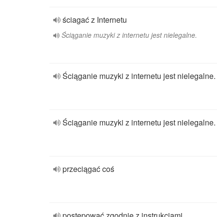
ściagać z Internetu
Ściąganie muzyki z internetu jest nielegalne.
Ściąganie muzyki z internetu jest nielegalne.
Ściąganie muzyki z internetu jest nielegalne.
przeciągać coś
postępować zgodnie z instrukcjami