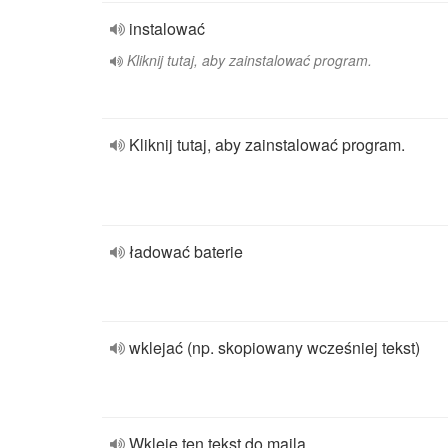
instalować
Kliknij tutaj, aby zainstalować program.
Kliknij tutaj, aby zainstalować program.
ładować baterie
wklejać (np. skopiowany wcześniej tekst)
Wkleję ten tekst do maila.