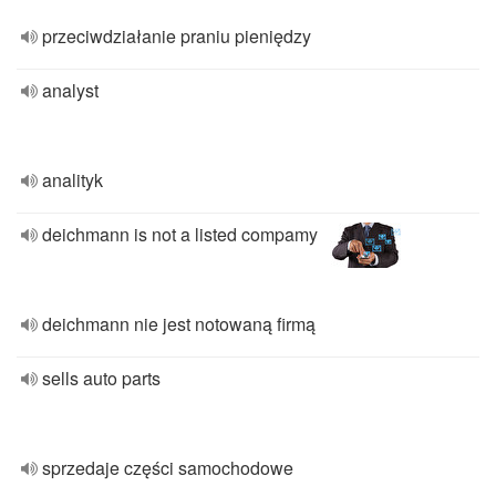
przeciwdziałanie praniu pieniędzy
analyst
analityk
deichmann is not a listed compamy
deichmann nie jest notowaną firmą
sells auto parts
sprzedaje części samochodowe