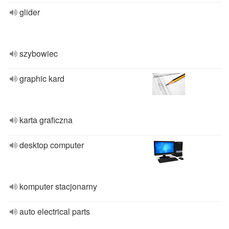
glider
szybowiec
graphic kard
karta graficzna
desktop computer
komputer stacjonarny
auto electrical parts