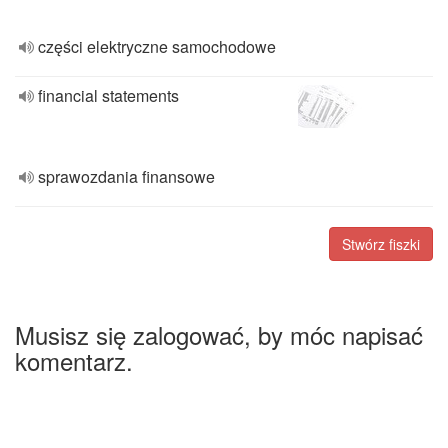
części elektryczne samochodowe
financial statements
sprawozdania finansowe
Stwórz fiszki
Musisz się zalogować, by móc napisać
komentarz.