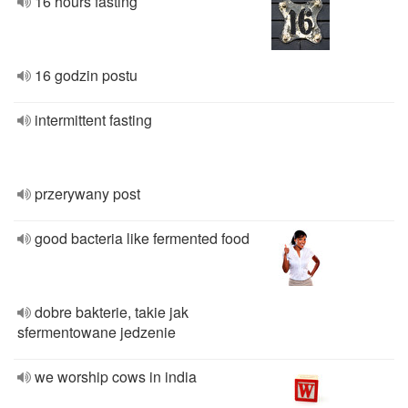
16 hours fasting
16 godzin postu
intermittent fasting
przerywany post
good bacteria like fermented food
dobre bakterie, takie jak
sfermentowane jedzenie
we worship cows in india