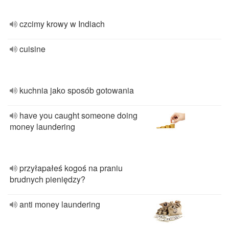
czcimy krowy w Indiach
cuisine
kuchnia jako sposób gotowania
have you caught someone doing
money laundering
przyłapałeś kogoś na praniu
brudnych pieniędzy?
anti money laundering