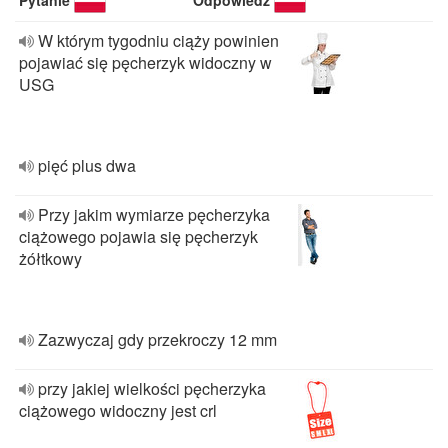
Pytanie
Odpowiedź
W którym tygodniu ciąży powinien
pojawiać się pęcherzyk widoczny w
USG
pięć plus dwa
Przy jakim wymiarze pęcherzyka
ciążowego pojawia się pęcherzyk
żółtkowy
Zazwyczaj gdy przekroczy 12 mm
przy jakiej wielkości pęcherzyka
ciążowego widoczny jest crl