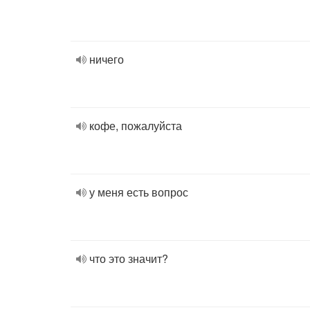
ничего
кофе, пожалуйста
у меня есть вопрос
что это значит?