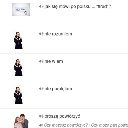
jak się mówi po polsku ... "tired"?
nie rozumiem
nie wiem
nie pamiętam
proszę powtórzyć
Czy możesz powtórzyć? / Czy może pan powt