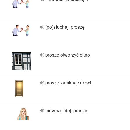
(po)słuchaj, proszę
proszę otworzyć okno
proszę zamknąć drzwi
mów wolniej, proszę