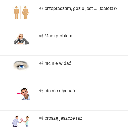
przepraszam, gdzie jest ... (toaleta)?
Mam problem
nic nie widać
nic nie słychać
proszę jeszcze raz