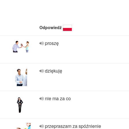
Odpowiedź
proszę
dziękuję
nie ma za co
przepraszam za spóźnienie