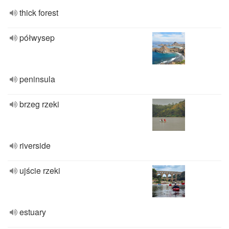
thick forest
półwysep
peninsula
brzeg rzeki
riverside
ujście rzeki
estuary