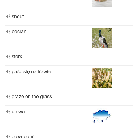
snout
bocian
stork
paść się na trawie
graze on the grass
ulewa
downpour