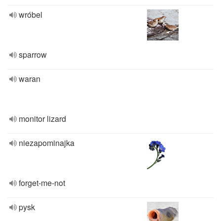
wróbel
sparrow
waran
monitor lizard
niezapominajka
forget-me-not
pysk