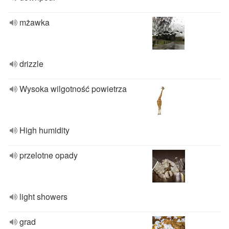
mżawka
drizzle
Wysoka wilgotność powietrza
High humidity
przelotne opady
light showers
grad