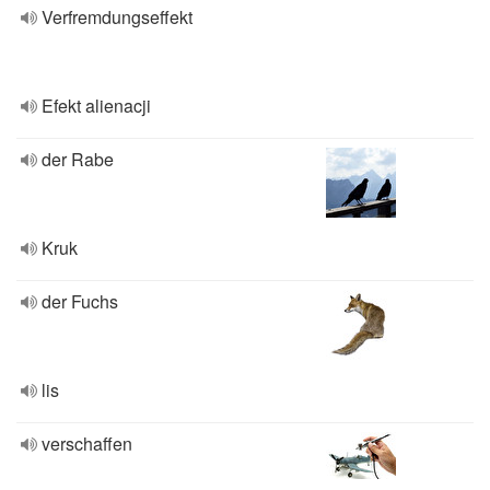
Verfremdungseffekt
Efekt alienacji
der Rabe
Kruk
der Fuchs
lis
verschaffen