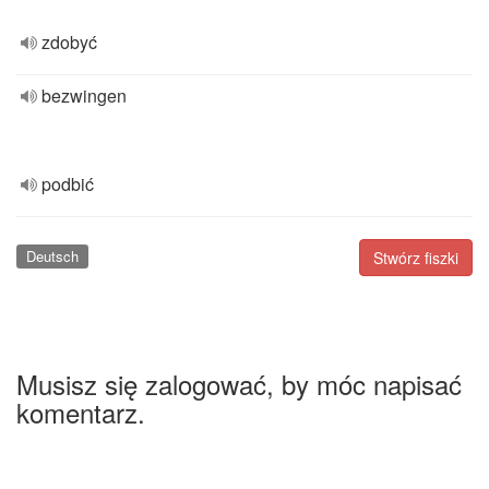
zdobyć
bezwingen
podbić
Deutsch
Stwórz fiszki
Musisz się zalogować, by móc napisać
komentarz.