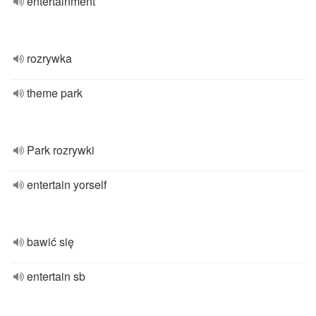
entertainment
rozrywka
theme park
Park rozrywki
entertain yorself
bawić się
entertain sb