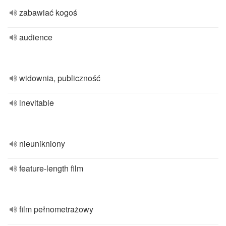
zabawiać kogoś
audience
widownia, publiczność
inevitable
nieunikniony
feature-length film
film pełnometrażowy