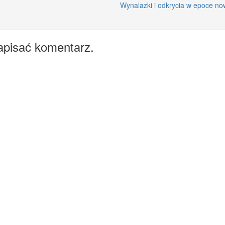
Wynalazki i odkrycia w epoce no
apisać komentarz.