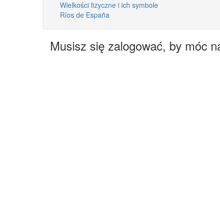
Wielkości fizyczne i ich symbole
Ríos de España
Musisz się zalogować, by móc n