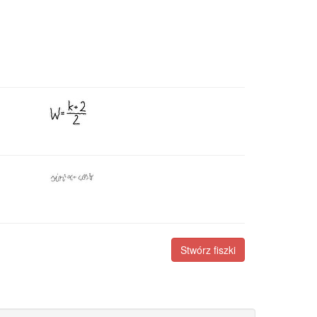
Stwórz fiszki