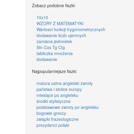
Zobacz podobne fiszki:
10x10
WZORY Z MATEMATYKI
Wartosci funkcji trygonometrycznych
dodawanie liczb ujemnych
zamiana jednostek
Sin Cos Tg Ctg
tabliczka mnożenia
dodawanie
Najpopularniejsze fiszki
matura ustna angielski zwroty
państwa i stolice europy
miesiące po angielsku
środki stylistyczne
podstawowe zwroty po angielsku
bogowie greccy
związki frazeologiczne
prezydenci polski