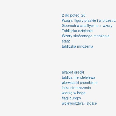
2 do potegi 20
Wzory: figury płaskie i w przestrz
Geometria analityczna + wzory
Tabliczka dzielenia
Wzory skróconego mnożenia
stat2
tabliczka mnożenia
alfabet grecki
tablica mendelejewa
pierwiastki chemiczne
lalka streszczenie
wierzę w boga
flagi europy
województwa i stolice