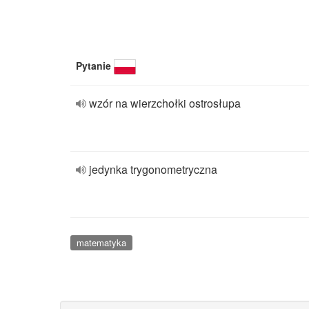
Pytanie
wzór na wierzchołki ostrosłupa
jedynka trygonometryczna
matematyka