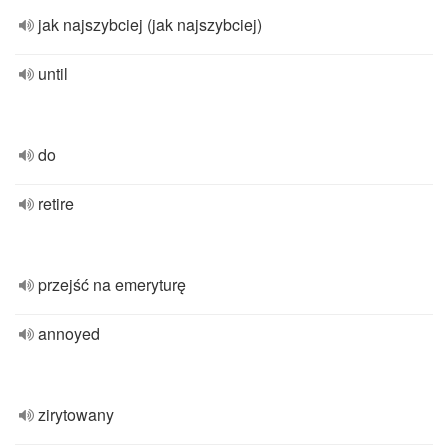
jak najszybciej (jak najszybciej)
until
do
retire
przejść na emeryturę
annoyed
zirytowany