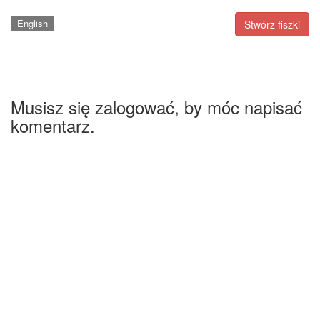
English
Stwórz fiszki
Musisz się zalogować, by móc napisać
komentarz.