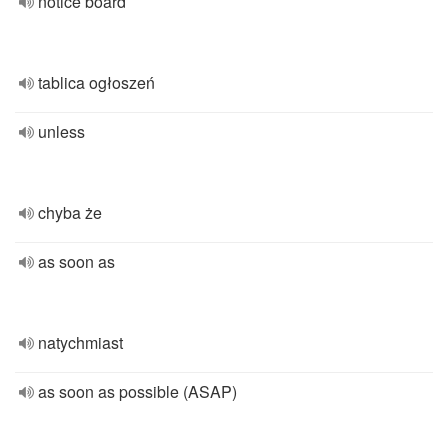
notice board
tablica ogłoszeń
unless
chyba że
as soon as
natychmiast
as soon as possible (ASAP)