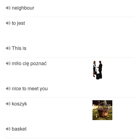
neighbour
to jest
This is
miło cię poznać
nice to meet you
koszyk
basket