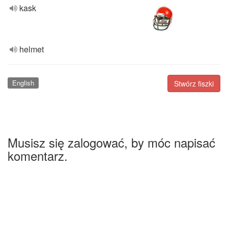
kask
helmet
English
Stwórz fiszki
Musisz się zalogować, by móc napisać
komentarz.