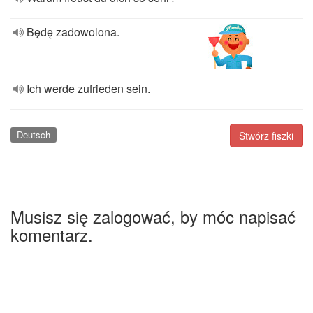
Będę zadowolona.
Ich werde zufrieden sein.
Deutsch
Stwórz fiszki
Musisz się zalogować, by móc napisać
komentarz.