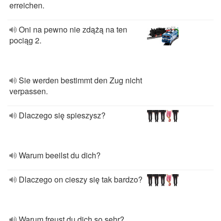
erreichen.
Oni na pewno nie zdążą na ten
pociąg 2.
Sie werden bestimmt den Zug nicht
verpassen.
Dlaczego się spieszysz?
Warum beeilst du dich?
Dlaczego on cieszy się tak bardzo?
Warum freust du dich so sehr?