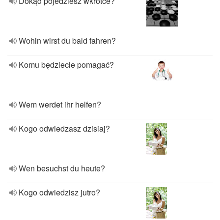
Dokąd pojedziesz wkrótce?
Wohin wirst du bald fahren?
Komu będziecie pomagać?
Wem werdet ihr helfen?
Kogo odwiedzasz dzisiaj?
Wen besuchst du heute?
Kogo odwiedzisz jutro?