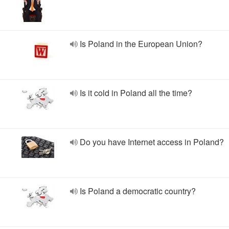
Is Poland in the European Union?
Is it cold in Poland all the time?
Do you have Internet access in Poland?
?
Is Poland a democratic country?