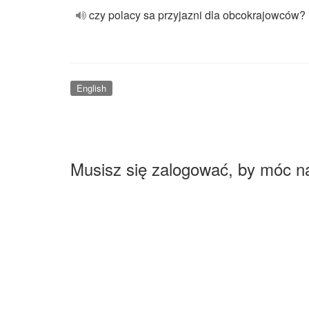
czy polacy sa przyjazni dla obcokrajowców?
English
Musisz się zalogować, by móc n