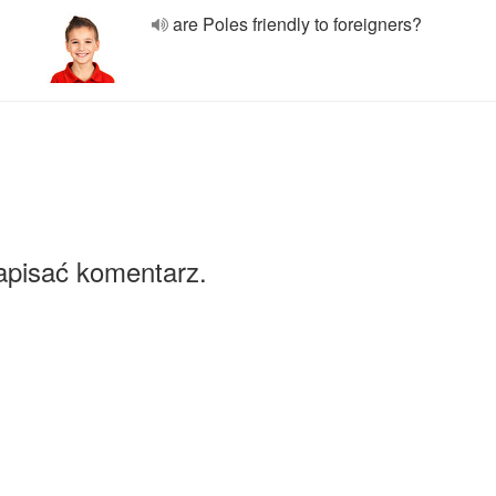
are Poles friendly to foreigners?
apisać komentarz.