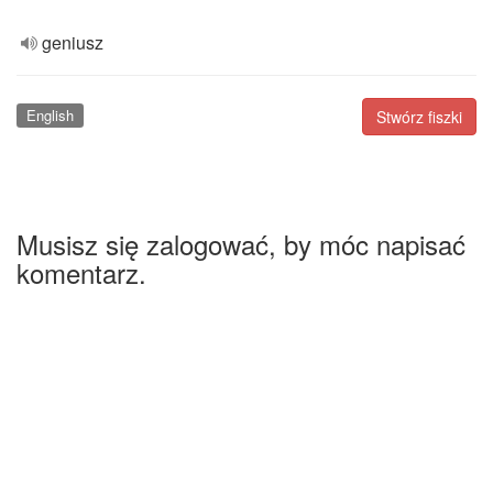
geniusz
English
Stwórz fiszki
Musisz się zalogować, by móc napisać
komentarz.