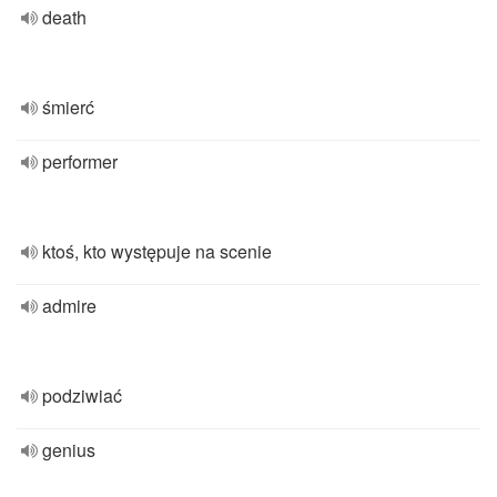
death
śmierć
performer
ktoś, kto występuje na scenie
admire
podziwiać
genius