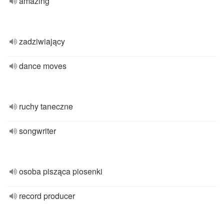
amazing
zadziwiający
dance moves
ruchy taneczne
songwriter
osoba pisząca piosenki
record producer