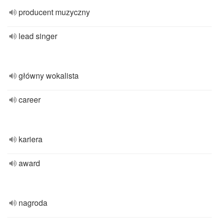
producent muzyczny
lead singer
główny wokalista
career
kariera
award
nagroda