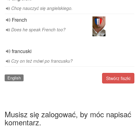
Chcę nauczyć się angielskiego.
French
Does he speak French too?
francuski
Czy on też mówi po francusku?
English
Stwórz fiszki
Musisz się zalogować, by móc napisać
komentarz.