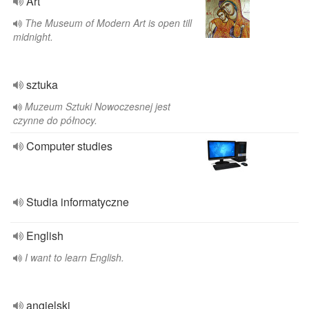
Art
The Museum of Modern Art is open till
midnight.
sztuka
Muzeum Sztuki Nowoczesnej jest
czynne do północy.
Computer studies
Studia informatyczne
English
I want to learn English.
angielski