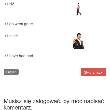
iść
go went gone
mieć
have had had
English
Stwórz fiszki
Musisz się zalogować, by móc napisać
komentarz.