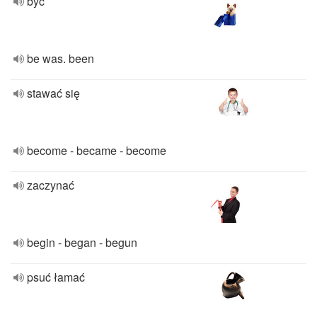
być
be was. been
stawać się
become - became - become
zaczynać
begin - began - begun
psuć łamać