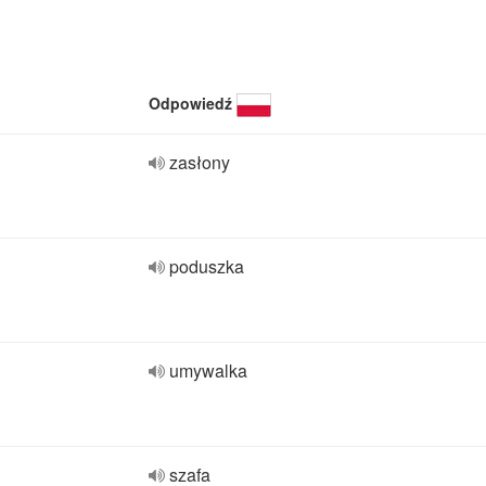
Odpowiedź
zasłony
poduszka
umywalka
szafa