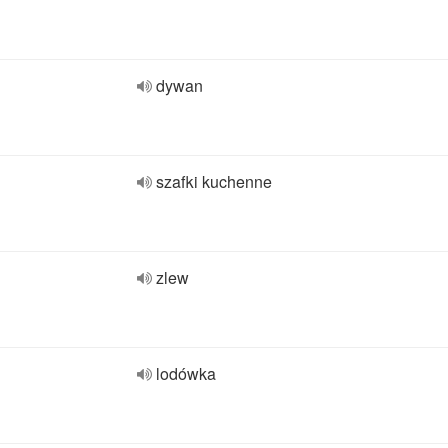
dywan
szafki kuchenne
zlew
lodówka