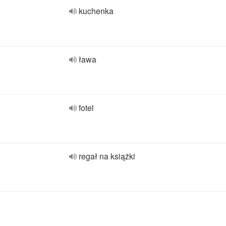
kuchenka
ława
fotel
regał na książki