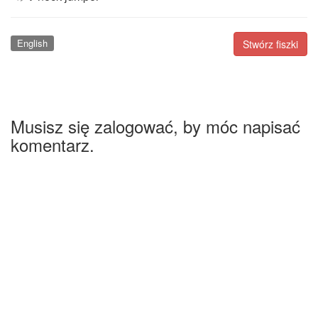
English
Stwórz fiszki
Musisz się zalogować, by móc napisać
komentarz.