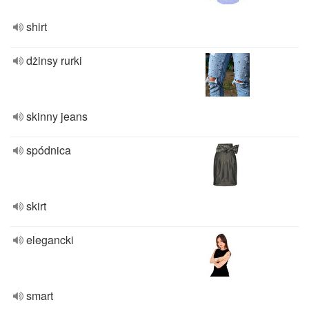
shirt
dżinsy rurki
skinny jeans
spódnica
skirt
elegancki
smart