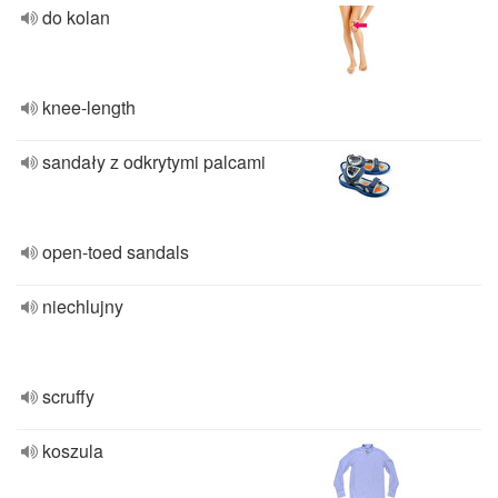
do kolan
knee-length
sandały z odkrytymi palcami
open-toed sandals
niechlujny
scruffy
koszula