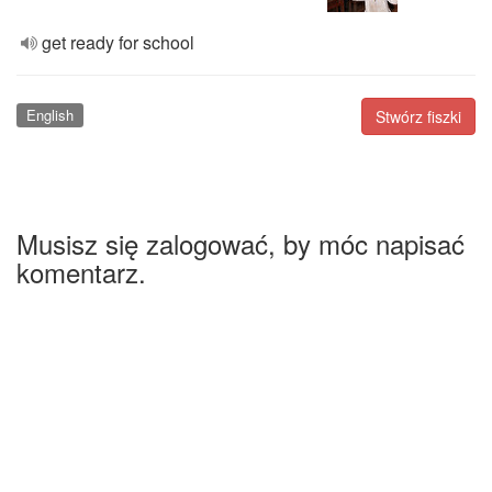
get ready for school
English
Stwórz fiszki
Musisz się zalogować, by móc napisać
komentarz.