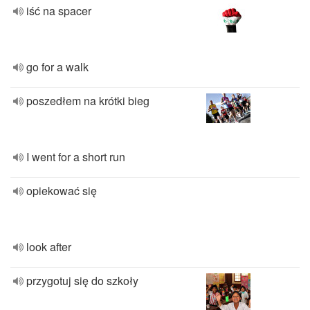
iść na spacer
go for a walk
poszedłem na krótki bieg
I went for a short run
opiekować się
look after
przygotuj się do szkoły