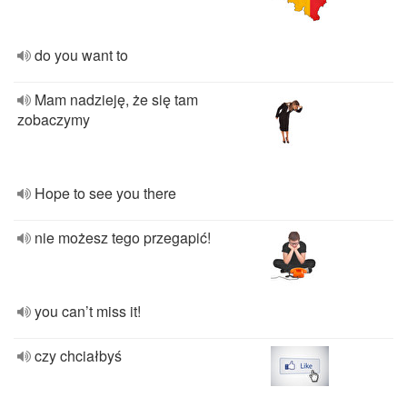
do you want to
Mam nadzieję, że się tam
zobaczymy
Hope to see you there
nie możesz tego przegapić!
you can’t miss it!
czy chciałbyś