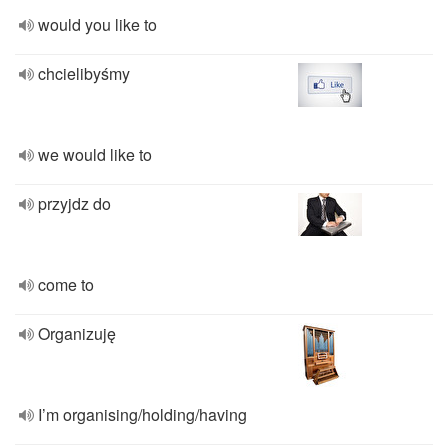
would you like to
chcielibyśmy
we would like to
przyjdz do
come to
Organizuję
I’m organising/holding/having