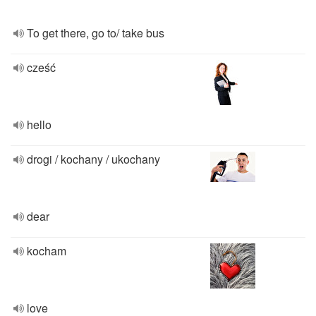
To get there, go to/ take bus
cześć
hello
drogi / kochany / ukochany
dear
kocham
love