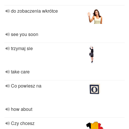
do zobaczenia wkrótce
see you soon
trzymaj sie
take care
Co powiesz na
how about
Czy chcesz