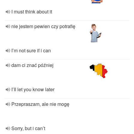
I must think about it
nie jestem pewien czy potrafię
I’m not sure if i can
dam ci znać później
I’II let you know later
Przepraszam, ale nie mogę
Sorry, but i can’t