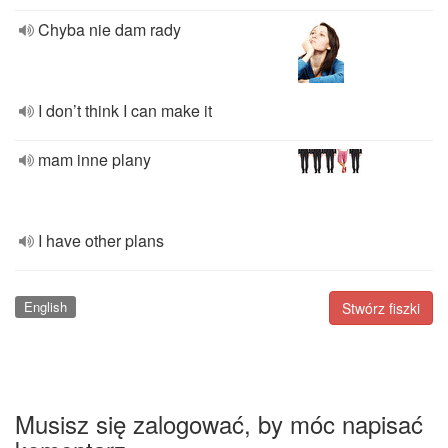
Chyba nie dam rady
I don’t think I can make it
mam inne plany
I have other plans
English
Stwórz fiszki
Musisz się zalogować, by móc napisać