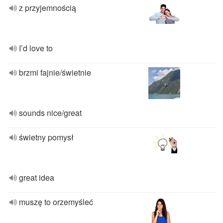
z przyjemnością
I’d love to
brzmi fajnie/świetnie
sounds nice/great
świetny pomysł
great idea
muszę to orzemyśleć