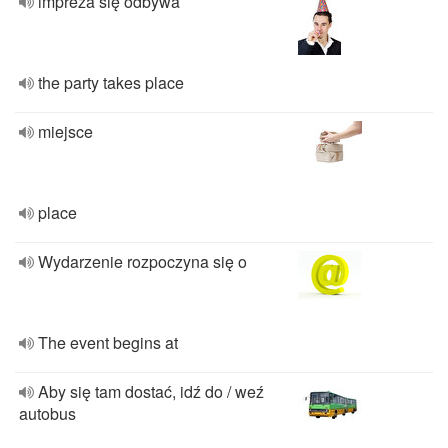
impreza się odbywa
the party takes place
miejsce
place
Wydarzenie rozpoczyna się o
The event begins at
Aby się tam dostać, idź do / weź
autobus