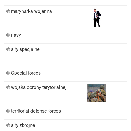
marynarka wojenna
navy
siły specjalne
Special forces
wojska obrony terytorialnej
territorial defense forces
siły zbrojne