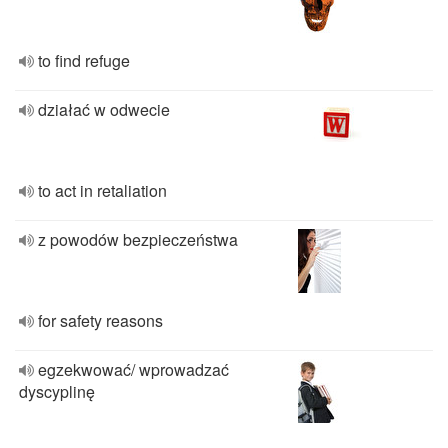
to find refuge
działać w odwecie
to act in retaliation
z powodów bezpieczeństwa
for safety reasons
egzekwować/ wprowadzać
dyscyplinę