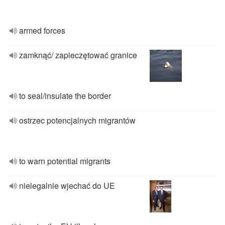
armed forces
zamknąć/ zapieczętować granice
to seal/insulate the border
ostrzec potencjalnych migrantów
to warn potential migrants
nielegalnie wjechać do UE