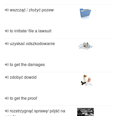
wszcząć / złożyć pozew
to initiate/ file a lawsuit
uzyskać odszkodowanie
to get the damages
zdobyć dowód
to get the proof
rozstrzygnąć sprawę/ pójść na