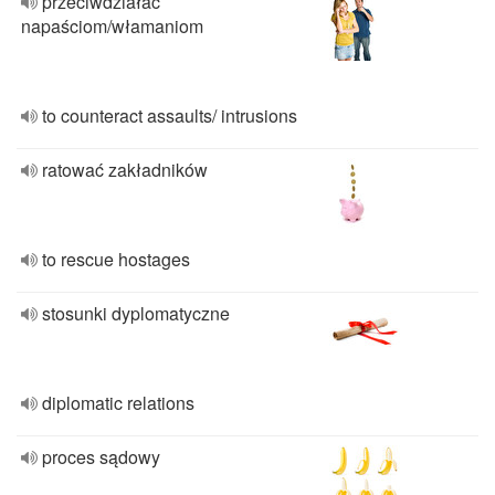
przeciwdziałać
napaściom/włamaniom
to counteract assaults/ intrusions
ratować zakładników
to rescue hostages
stosunki dyplomatyczne
diplomatic relations
proces sądowy