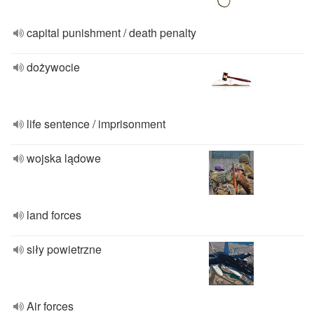
capital punishment / death penalty
dożywocie
life sentence / imprisonment
wojska lądowe
land forces
siły powietrzne
Air forces