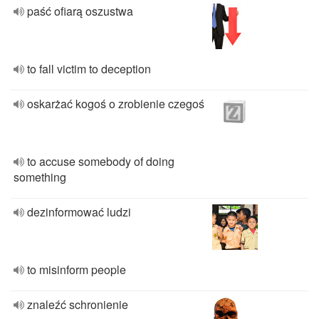
paść ofiarą oszustwa
to fall victim to deception
oskarżać kogoś o zrobienie czegoś
to accuse somebody of doing
something
dezinformować ludzi
to misinform people
znaleźć schronienie