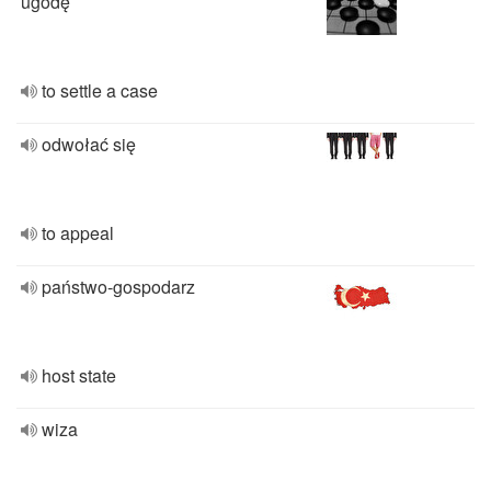
ugodę
to settle a case
odwołać się
to appeal
państwo-gospodarz
host state
wiza