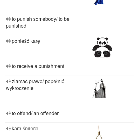
to punish somebody/ to be
punished
ponieść karę
to receive a punishment
zlamać prawo/ popełnić
wykroczenie
to offend/ an offender
kara śmierci