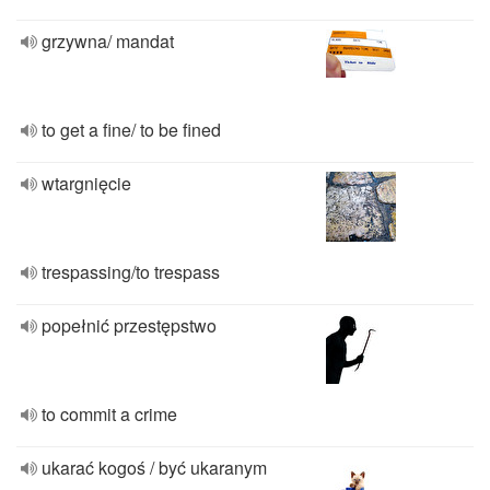
grzywna/ mandat
to get a fine/ to be fined
wtargnięcie
trespassing/to trespass
popełnić przestępstwo
to commit a crime
ukarać kogoś / być ukaranym