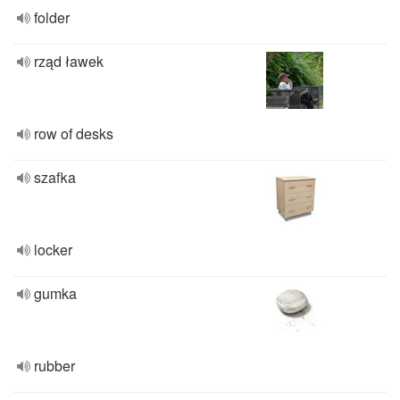
folder
rząd ławek
row of desks
szafka
locker
gumka
rubber