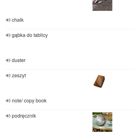
chalk
gąbka do tablicy
duster
zeszyt
note/ copy book
podręcznik