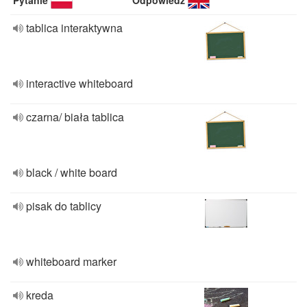
Pytanie
Odpowiedź
tablica interaktywna
interactive whiteboard
czarna/ biała tablica
black / white board
pisak do tablicy
whiteboard marker
kreda