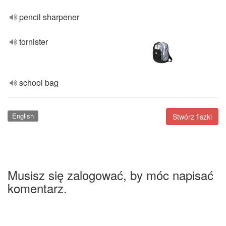
pencil sharpener
tornister
school bag
English
Stwórz fiszki
Musisz się zalogować, by móc napisać
komentarz.