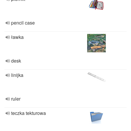
pencil case
ławka
desk
linijka
ruler
teczka tekturowa