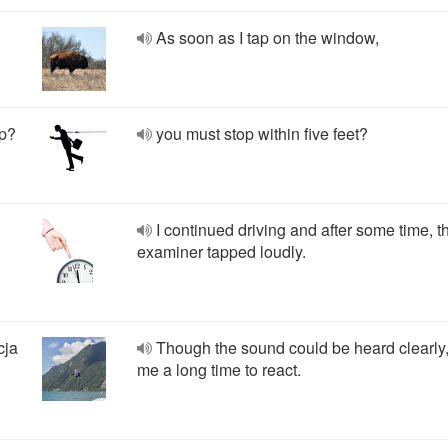
As soon as I tap on the window,
óp?
you must stop within five feet?
I continued driving and after some time, t
examiner tapped loudly.
cja
Though the sound could be heard clearly, 
me a long time to react.