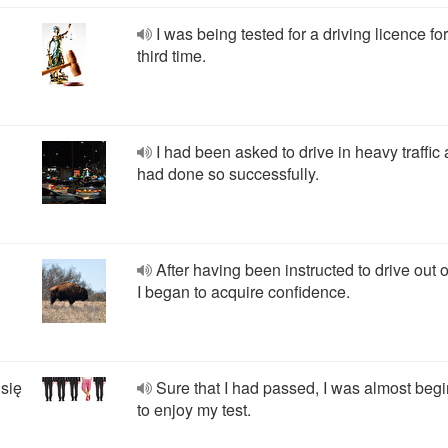
I was being tested for a driving licence for
third time.
I had been asked to drive in heavy traffic
had done so successfully.
After having been instructed to drive out o
I began to acquire confidence.
się
Sure that I had passed, I was almost beg
to enjoy my test.