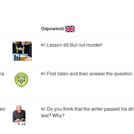
Odpowiedź
Lesson 69 But not murder!
na
First listen and then answer the question.
awo
Do you think that the writer passed his dr
test? Why?