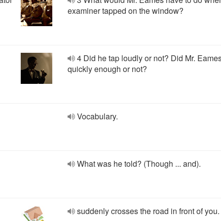
examiner tapped on the window?
4 Did he tap loudly or not? Did Mr. Eames
quickly enough or not?
Vocabulary.
What was he told? (Though ... and).
suddenly crosses the road in front of you.