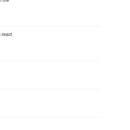
 react