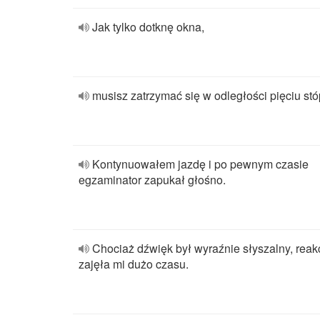
Jak tylko dotknę okna,
musisz zatrzymać się w odległości pięciu st
Kontynuowałem jazdę i po pewnym czasie
egzaminator zapukał głośno.
Chociaż dźwięk był wyraźnie słyszalny, reak
zajęła mi dużo czasu.