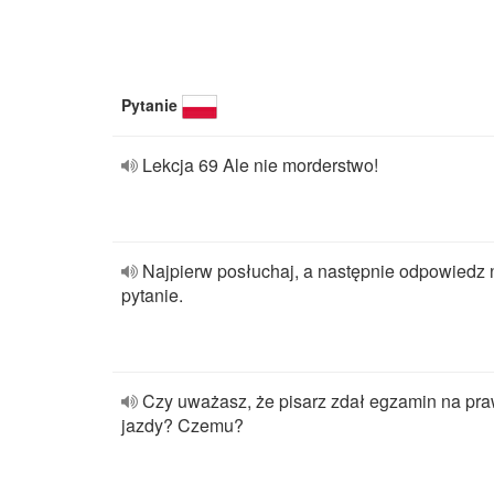
Pytanie
Lekcja 69 Ale nie morderstwo!
Najpierw posłuchaj, a następnie odpowiedz 
pytanie.
Czy uważasz, że pisarz zdał egzamin na pr
jazdy? Czemu?