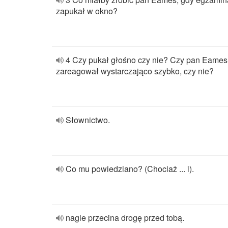
zapukał w okno?
4 Czy pukał głośno czy nie? Czy pan Eames
zareagował wystarczająco szybko, czy nie?
Słownictwo.
Co mu powiedziano? (Chociaż ... i).
nagle przecina drogę przed tobą.