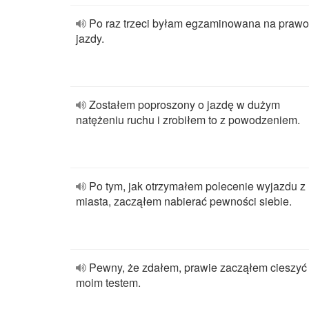
Po raz trzeci byłam egzaminowana na prawo
jazdy.
Zostałem poproszony o jazdę w dużym
natężeniu ruchu i zrobiłem to z powodzeniem.
Po tym, jak otrzymałem polecenie wyjazdu z
miasta, zacząłem nabierać pewności siebie.
Pewny, że zdałem, prawie zacząłem cieszyć 
moim testem.