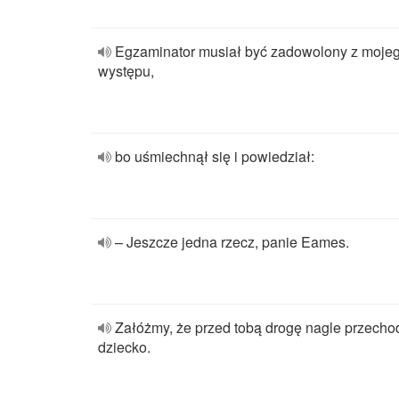
Egzaminator musiał być zadowolony z moje
występu,
bo uśmiechnął się i powiedział:
– Jeszcze jedna rzecz, panie Eames.
Załóżmy, że przed tobą drogę nagle przecho
dziecko.