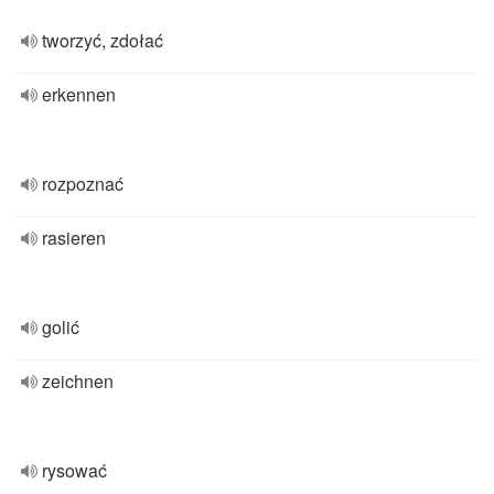
tworzyć, zdołać
erkennen
rozpoznać
rasieren
golić
zeichnen
rysować