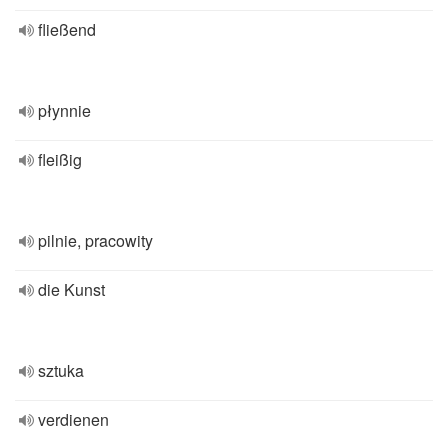
fließend
płynnie
fleißig
pilnie, pracowity
die Kunst
sztuka
verdienen