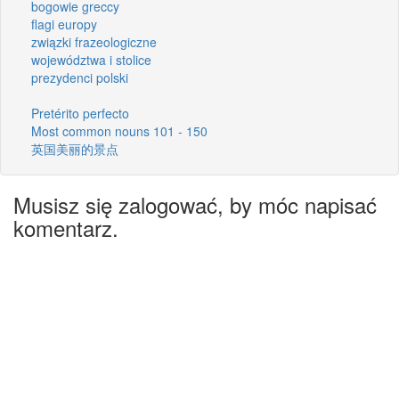
bogowie greccy
flagi europy
związki frazeologiczne
województwa i stolice
prezydenci polski
Pretérito perfecto
Most common nouns 101 - 150
英国美丽的景点
Musisz się zalogować, by móc napisać
komentarz.