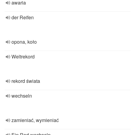
awaria
der Reifen
opona, koło
Weltrekord
rekord świata
wechseln
zamieniać, wymieniać
Ein Rad wechseln