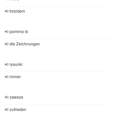
trotzdem
pomimo to
die Zeichnungen
rysunki
immer
zawsze
zufrieden