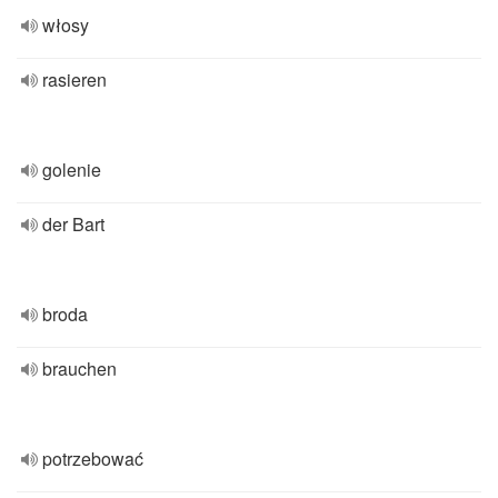
włosy
rasieren
golenie
der Bart
broda
brauchen
potrzebować