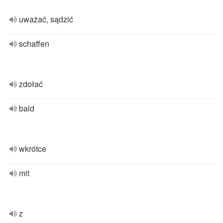
uważać, sądzić
schaffen
zdołać
bald
wkrótce
mit
z