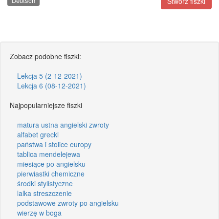
Deutsch
Stwórz fiszki
Zobacz podobne fiszki:
Lekcja 5 (2-12-2021)
Lekcja 6 (08-12-2021)
Najpopularniejsze fiszki
matura ustna angielski zwroty
alfabet grecki
państwa i stolice europy
tablica mendelejewa
miesiące po angielsku
pierwiastki chemiczne
środki stylistyczne
lalka streszczenie
podstawowe zwroty po angielsku
wierzę w boga