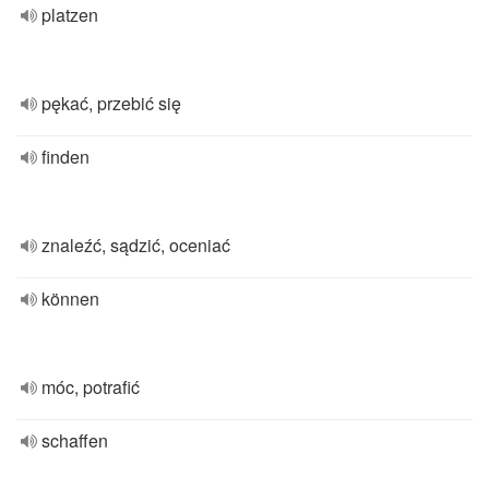
platzen
pękać, przebić się
finden
znaleźć, sądzić, oceniać
können
móc, potrafić
schaffen