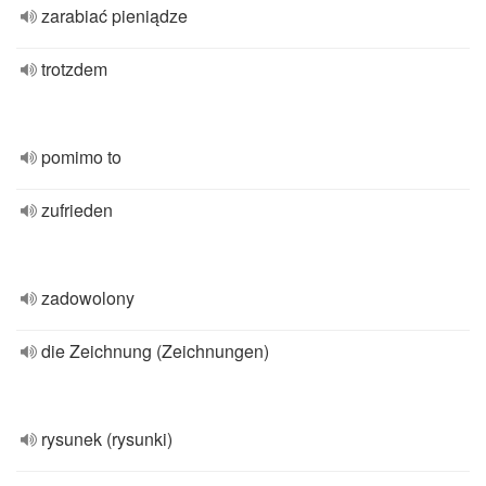
zarabiać pieniądze
trotzdem
pomimo to
zufrieden
zadowolony
die Zeichnung (Zeichnungen)
rysunek (rysunki)