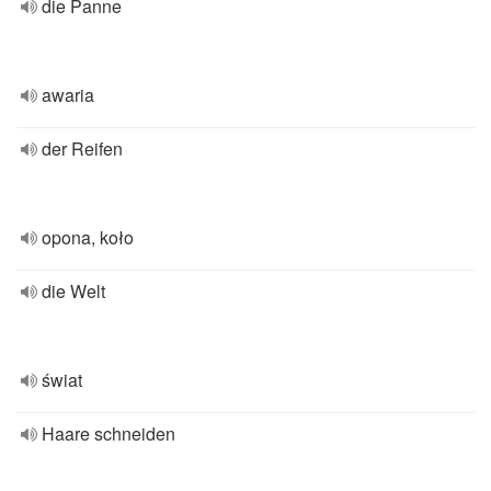
die Panne
awaria
der Reifen
opona, koło
die Welt
świat
Haare schneiden