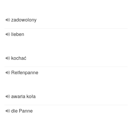
zadowolony
lieben
kochać
Reifenpanne
awaria koła
die Panne