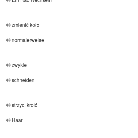
zmienić koło
normalerweise
zwykle
schneiden
strzyc, kroić
Haar