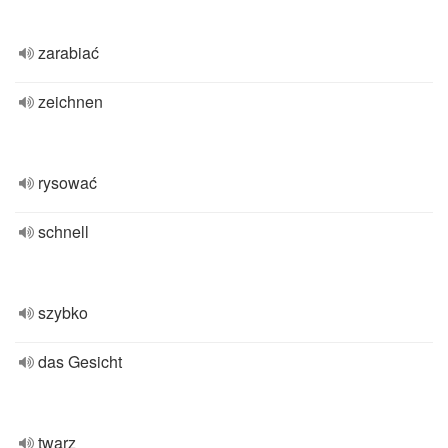
zarabiać
zeichnen
rysować
schnell
szybko
das Gesicht
twarz