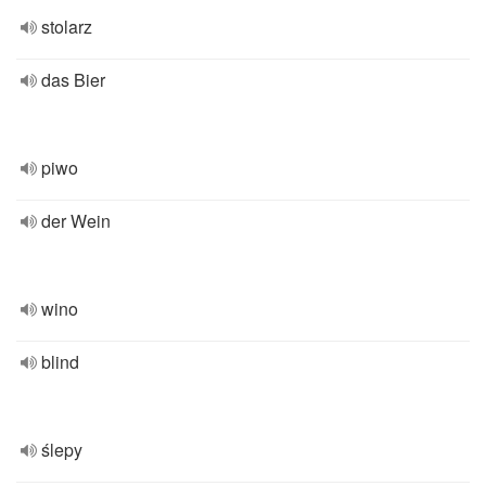
stolarz
das Bier
piwo
der Wein
wino
blind
ślepy