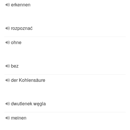
erkennen
rozpoznać
ohne
bez
der Kohlensäure
dwutlenek węgla
meinen