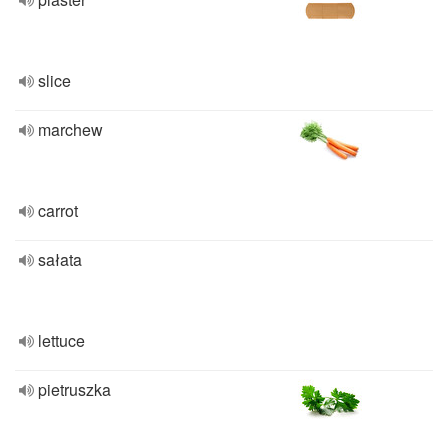
slice
marchew
carrot
sałata
lettuce
pietruszka