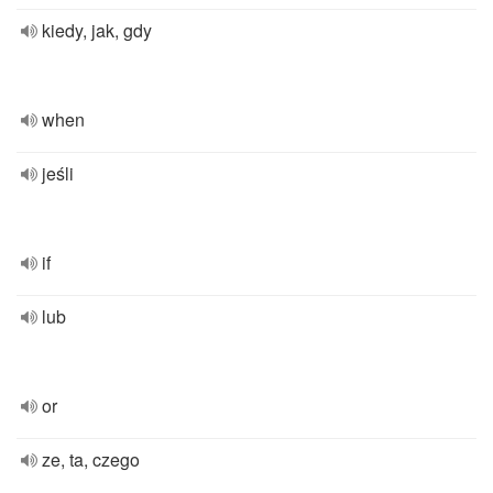
kiedy, jak, gdy
when
jeśli
if
lub
or
ze, ta, czego