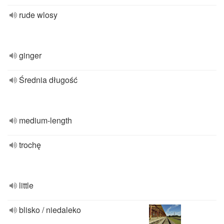
rude wlosy
ginger
Średnia długość
medium-length
trochę
little
blisko / niedaleko