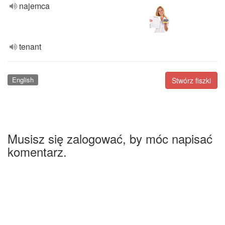
najemca
tenant
English
Stwórz fiszki
Musisz się zalogować, by móc napisać
komentarz.