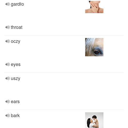
gardło
throat
oczy
eyes
uszy
ears
bark