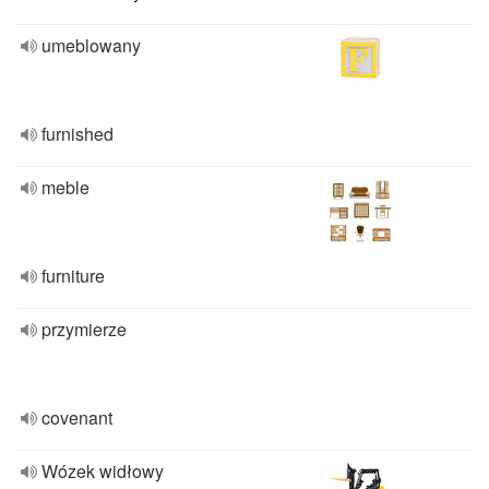
umeblowany
furnished
meble
furniture
przymierze
covenant
Wózek widłowy