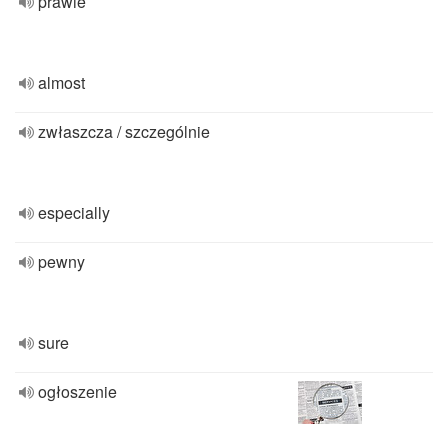
prawie
almost
zwłaszcza / szczególnie
especially
pewny
sure
ogłoszenie