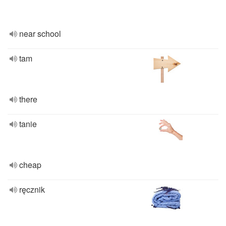
near school
tam
there
tanie
cheap
ręcznik