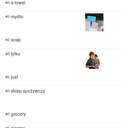
a towel
mydło
soap
tylko
just
sklep spożywczy
grocery
plaster