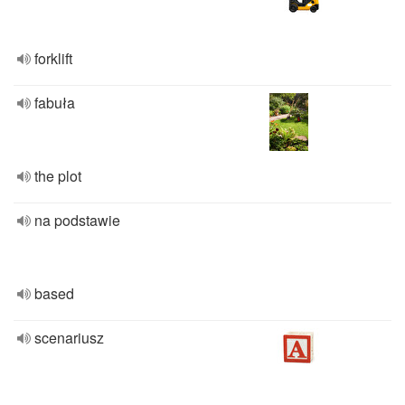
forklift
fabuła
the plot
na podstawie
based
scenariusz