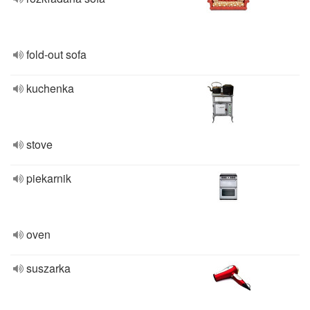
fold-out sofa
kuchenka
stove
piekarnik
oven
suszarka