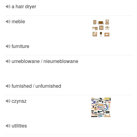
a hair dryer
meble
furniture
umeblowane / nieumeblowane
furnished / unfurnished
czynsz
utilities