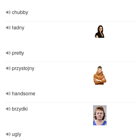
chubby
ładny
pretty
przystojny
handsome
brzydki
ugly