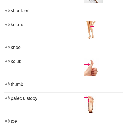
shoulder
kolano
knee
kciuk
thumb
palec u stopy
toe