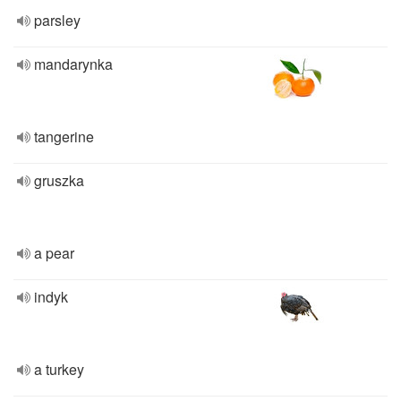
parsley
mandarynka
tangerine
gruszka
a pear
indyk
a turkey