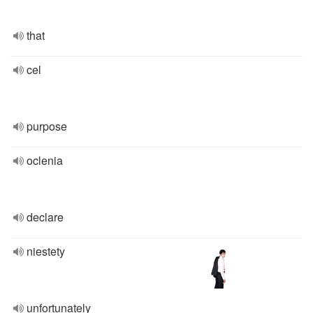
that
cel
purpose
oclenia
declare
niestety
unfortunately