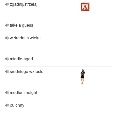
zgadnij/strzelaj
take a guess
w średnim wieku
middle-aged
średniego wzrostu
medium height
pulchny