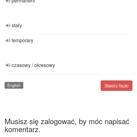
permanent
stały
temporary
czasowy / okresowy
English
Stwórz fiszki
Musisz się zalogować, by móc napisać
komentarz.