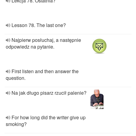
Lekcja 78. Ostatnia?
Lesson 78. The last one?
Najpierw posłuchaj, a następnie
odpowiedz na pytanie.
First listen and then answer the
question.
Na jak długo pisarz rzucił palenie?
For how long did the writer give up
smoking?