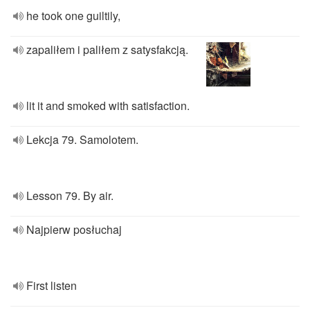
he took one guiltily,
zapaliłem i paliłem z satysfakcją.
lit it and smoked with satisfaction.
Lekcja 79. Samolotem.
Lesson 79. By air.
Najpierw posłuchaj
First listen