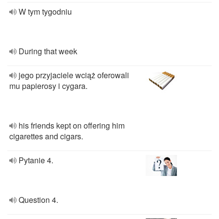
W tym tygodniu
During that week
jego przyjaciele wciąż oferowali
mu papierosy i cygara.
his friends kept on offering him
cigarettes and cigars.
Pytanie 4.
Question 4.