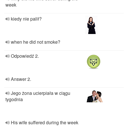
week
kiedy nie palił?
when he did not smoke?
Odpowiedź 2.
Answer 2.
Jego żona ucierpiała w ciągu
tygodnia
His wife suffered during the week