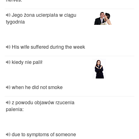
Jego żona ucierpiała w ciągu
tygodnia
His wife suffered during the week
kiedy nie palił
when he did not smoke
z powodu objawów rzucenia
palenia:
due to symptoms of someone