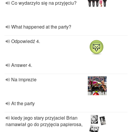
Co wydarzyło się na przyjęciu?
What happened at the party?
Odpowiedź 4.
Answer 4.
Na imprezie
At the party
kiedy jego stary przyjaciel Brian
namawiał go do przyjęcia papierosa,