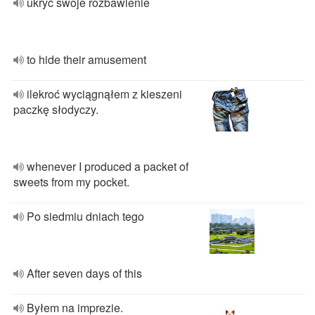
ukryć swoje rozbawienie
to hide their amusement
ilekroć wyciągnąłem z kieszeni
paczkę słodyczy.
whenever I produced a packet of
sweets from my pocket.
Po siedmiu dniach tego
After seven days of this
Byłem na imprezie.