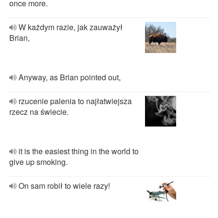
once more.
W każdym razie, jak zauważył
Brian,
Anyway, as Brian pointed out,
rzucenie palenia to najłatwiejsza
rzecz na świecie.
it is the easiest thing in the world to
give up smoking.
On sam robił to wiele razy!