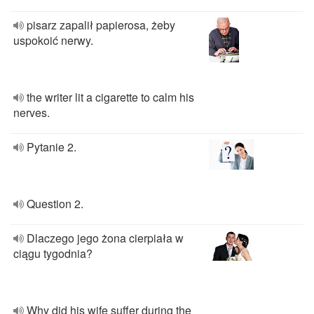
pisarz zapalił papierosa, żeby
uspokoić nerwy.
the writer lit a cigarette to calm his
nerves.
Pytanie 2.
Question 2.
Dlaczego jego żona cierpiała w
ciągu tygodnia?
Why did his wife suffer during the