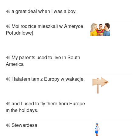
a great deal when I was a boy.
Moi rodzice mieszkali w Ameryce
Południowej
My parents used to live in South
America
i latałem tam z Europy w wakacje.
and I used to fly there from Europe
in the holidays.
Stewardesa