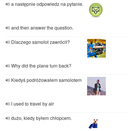
a następnie odpowiedz na pytanie.
and then answer the question.
Dlaczego samolot zawrócił?
Why did the plane turn back?
Kiedyś podróżowałem samolotem
I used to travel by air
dużo, kiedy byłem chłopcem.