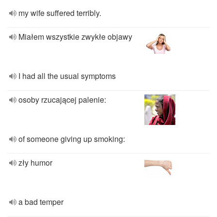
my wife suffered terribly.
Miałem wszystkie zwykłe objawy
I had all the usual symptoms
osoby rzucającej palenie:
of someone giving up smoking:
zły humor
a bad temper