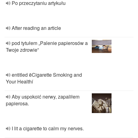
Po przeczytaniu artykułu
After reading an article
pod tytułem „Palenie papierosów a
Twoje zdrowie”
entitled ëCigarette Smoking and
Your Healthí
Aby uspokoić nerwy, zapaliłem
papierosa.
I lit a cigarette to calm my nerves.