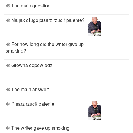
The main question:
Na jak długo pisarz rzucił palenie?
For how long did the writer give up
smoking?
Główna odpowiedź:
The main answer:
Pisarz rzucił palenie
The writer gave up smoking