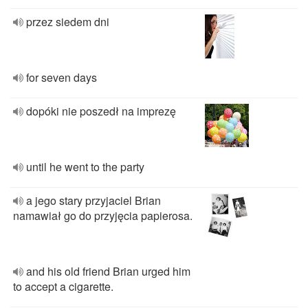
przez siedem dni
for seven days
dopóki nie poszedł na imprezę
until he went to the party
a jego stary przyjaciel Brian
namawiał go do przyjęcia papierosa.
and his old friend Brian urged him
to accept a cigarette.