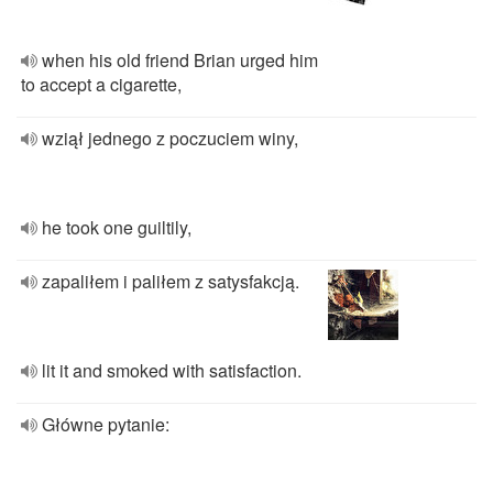
when his old friend Brian urged him
to accept a cigarette,
wziął jednego z poczuciem winy,
he took one guiltily,
zapaliłem i paliłem z satysfakcją.
lit it and smoked with satisfaction.
Główne pytanie: