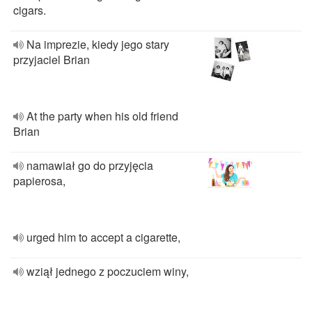
cigars.
Na imprezie, kiedy jego stary
przyjaciel Brian
At the party when his old friend
Brian
namawiał go do przyjęcia
papierosa,
urged him to accept a cigarette,
wziął jednego z poczuciem winy,