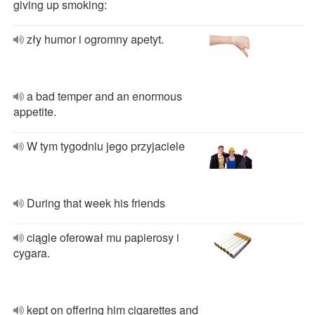
giving up smoking:
zły humor i ogromny apetyt.
a bad temper and an enormous
appetite.
W tym tygodniu jego przyjaciele
During that week his friends
ciągle oferował mu papierosy i
cygara.
kept on offering him cigarettes and