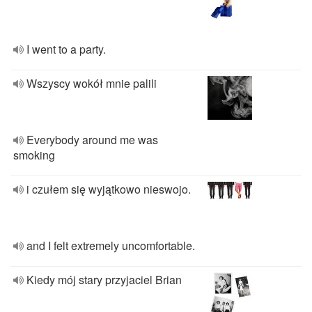
I went to a party.
Wszyscy wokół mnie palili
Everybody around me was
smoking
i czułem się wyjątkowo nieswojo.
and I felt extremely uncomfortable.
Kiedy mój stary przyjaciel Brian