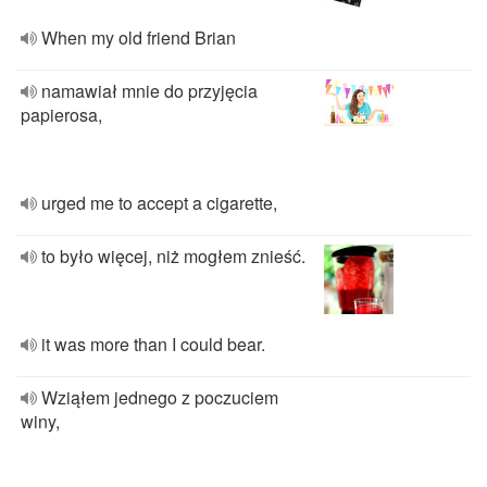
When my old friend Brian
namawiał mnie do przyjęcia
papierosa,
urged me to accept a cigarette,
to było więcej, niż mogłem znieść.
it was more than I could bear.
Wziąłem jednego z poczuciem
winy,