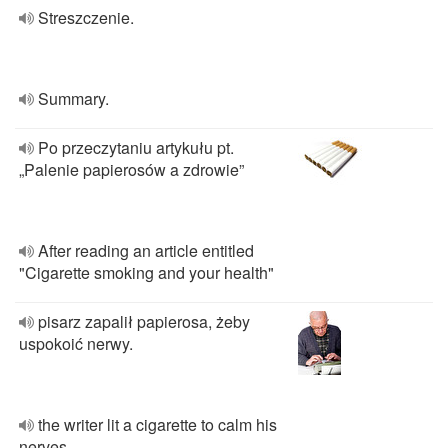
Streszczenie.
Summary.
Po przeczytaniu artykułu pt.
„Palenie papierosów a zdrowie”
After reading an article entitled
"Cigarette smoking and your health"
pisarz zapalił papierosa, żeby
uspokoić nerwy.
the writer lit a cigarette to calm his
nerves.