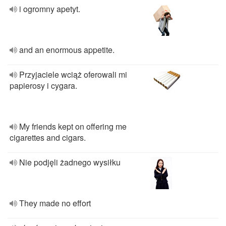
i ogromny apetyt.
and an enormous appetite.
Przyjaciele wciąż oferowali mi
papierosy i cygara.
My friends kept on offering me
cigarettes and cigars.
Nie podjęli żadnego wysiłku
They made no effort