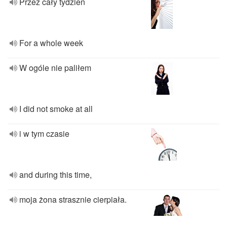
Przez cały tydzień
For a whole week
W ogóle nie paliłem
I did not smoke at all
i w tym czasie
and during this time,
moja żona strasznie cierpiała.