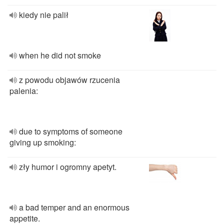
kiedy nie palił
when he did not smoke
z powodu objawów rzucenia
palenia:
due to symptoms of someone
giving up smoking:
zły humor i ogromny apetyt.
a bad temper and an enormous
appetite.