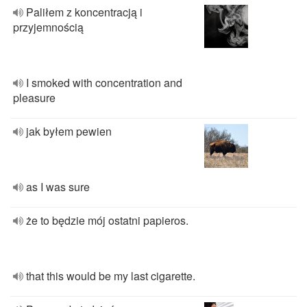
Paliłem z koncentracją i
przyjemnością
I smoked with concentration and
pleasure
jak byłem pewien
as I was sure
że to będzie mój ostatni papieros.
that this would be my last cigarette.