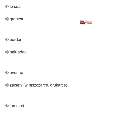
to seal
granica
border
nakładać
overlap
zacięty (w niszczarce, drukarce)
jammed