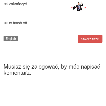
zakończyć
to finish off
English
Stwórz fiszki
Musisz się zalogować, by móc napisać
komentarz.