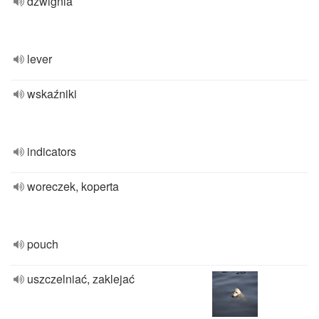
dźwignia
lever
wskaźniki
indicators
woreczek, koperta
pouch
uszczelniać, zaklejać