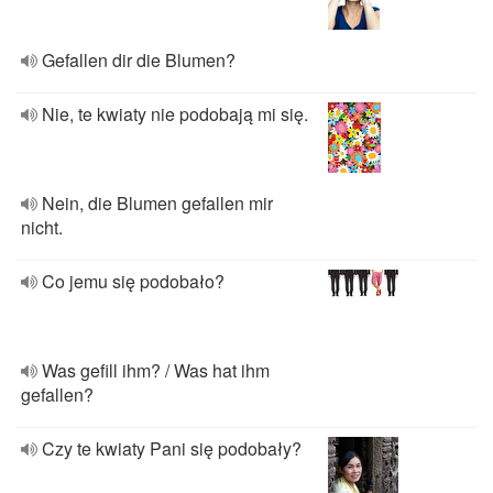
Gefallen dir die Blumen?
Nie, te kwiaty nie podobają mi się.
Nein, die Blumen gefallen mir
nicht.
Co jemu się podobało?
Was gefill ihm? / Was hat ihm
gefallen?
Czy te kwiaty Pani się podobały?