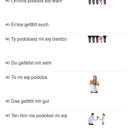
On/ona podoba się wam
Er/sie gefällt euch
Ty podobasz mi się bardzo
Du gefällst mir sehr
To mi się podoba
Das gefällt mir gut
Ten film nie podobał mi się