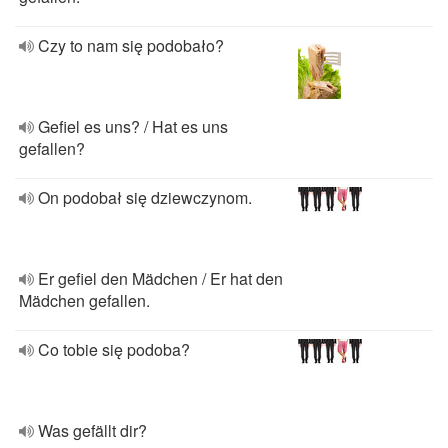
Czy to nam się podobało?
Gefiel es uns? / Hat es uns
gefallen?
On podobał się dziewczynom.
Er gefiel den Mädchen / Er hat den
Mädchen gefallen.
Co tobie się podoba?
Was gefällt dir?