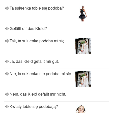
Ta sukienka tobie się podoba?
Gefällt dir das Kleid?
Tak, ta sukienka podoba mi się.
Ja, das Kleid gefällt mir gut.
Nie, ta sukienka nie podoba mi się.
Nein, das Kleid gefällt mir nicht.
Kwiaty tobie się podobają?