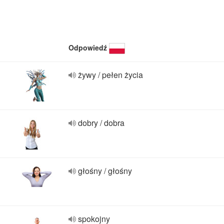
Odpowiedź
żywy / pełen życia
dobry / dobra
głośny / głośny
spokojny