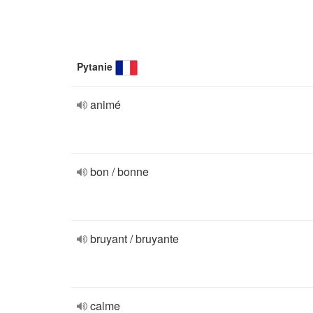
Pytanie
animé
bon / bonne
bruyant / bruyante
calme