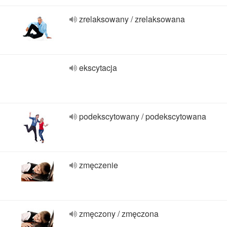
zrelaksowany / zrelaksowana
ekscytacja
podekscytowany / podekscytowana
zmęczenie
zmęczony / zmęczona