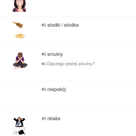
słodki / słodka
smutny
Dlaczego jesteś smutny?
niepokój
relaks