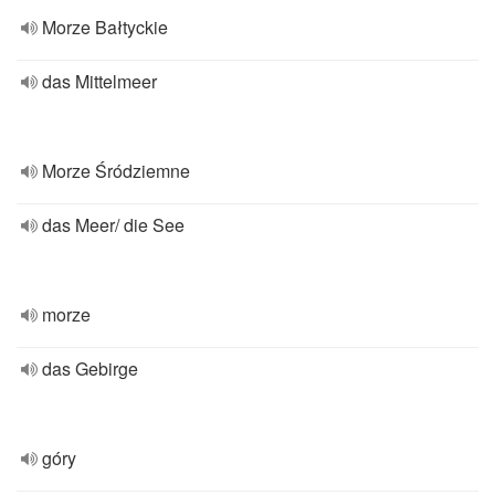
Morze Bałtyckie
das Mittelmeer
Morze Śródziemne
das Meer/ die See
morze
das Gebirge
góry