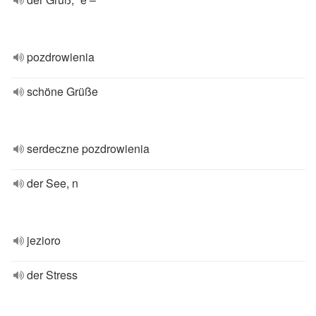
pozdrowienia
schöne Grüße
serdeczne pozdrowienia
der See, n
jezioro
der Stress