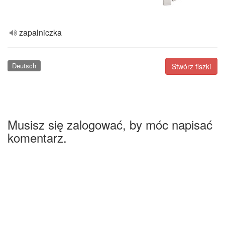
zapalniczka
Deutsch
Stwórz fiszki
Musisz się zalogować, by móc napisać
komentarz.