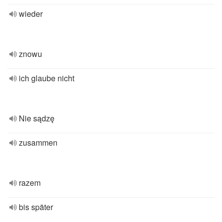
wieder
znowu
ich glaube nicht
Nie sądzę
zusammen
razem
bis später