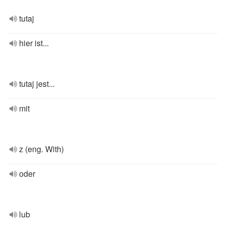
tutaj
hier ist...
tutaj jest...
mit
z (eng. With)
oder
lub