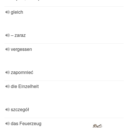
gleich
– zaraz
vergessen
zapomnieć
die Einzelheit
szczegół
das Feuerzeug