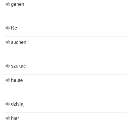
gehen
iść
suchen
szukać
heute
dzisiaj
hier