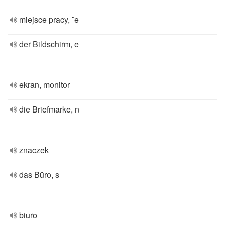
miejsce pracy, ¨e
der Bildschirm, e
ekran, monitor
die Briefmarke, n
znaczek
das Büro, s
biuro