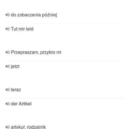
do zobaczenia później
Tut mir leid
Przepraszam, przykro mi
jetzt
teraz
der Artikel
artykuł, rodzajnik