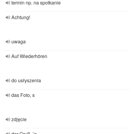
termin np. na spotkanie
Achtung!
uwaga
Auf Wiederhören
do usłyszenia
das Foto, s
zdjęcie
der Gruß, ¨e –