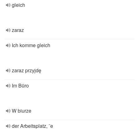
gleich
zaraz
Ich komme gleich
zaraz przyjdę
Im Büro
W biurze
der Arbeitsplatz, ¨e