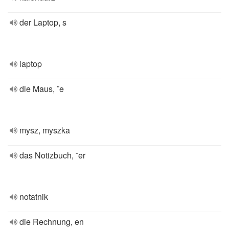
der Laptop, s
laptop
die Maus, ¨e
mysz, myszka
das Notizbuch, ¨er
notatnik
die Rechnung, en