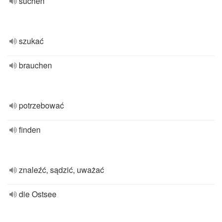
suchen
szukać
brauchen
potrzebować
finden
znaleźć, sądzić, uważać
die Ostsee