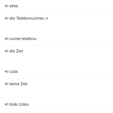
stres
die Telefonnummer, n
numer telefonu
die Zeit
czas
keine Zeit
brak czasu