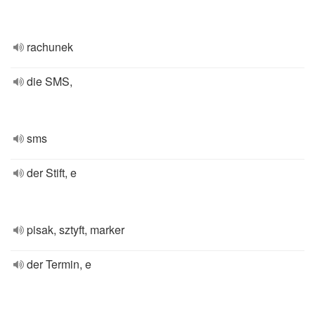
rachunek
die SMS,
sms
der Stift, e
pisak, sztyft, marker
der Termin, e