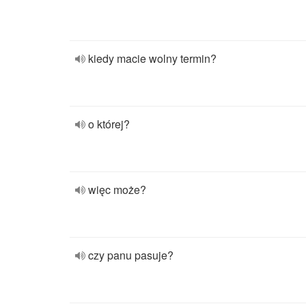
kiedy macie wolny termin?
o której?
więc może?
czy panu pasuje?