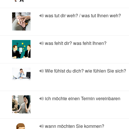
was tut dir weh? / was tut Ihnen weh?
was fehlt dir? was fehlt Ihnen?
Wie fühlst du dich? wie fühlen Sie sich?
ich möchte einen Termin vereinbaren
wann möchten Sie kommen?