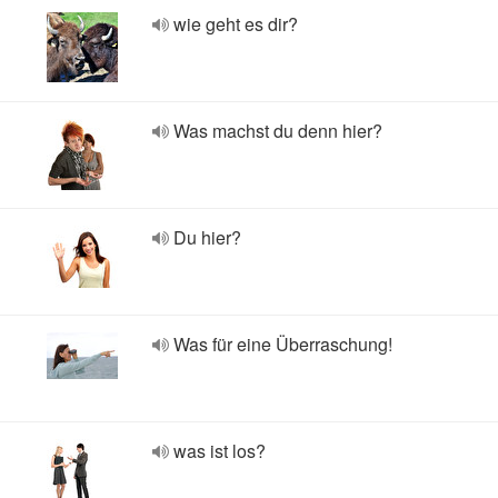
wie geht es dir?
Was machst du denn hier?
Du hier?
Was für eine Überraschung!
was ist los?