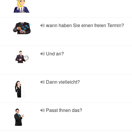
wann haben Sie einen freien Termin?
Und an?
Dann vielleicht?
Passt Ihnen das?