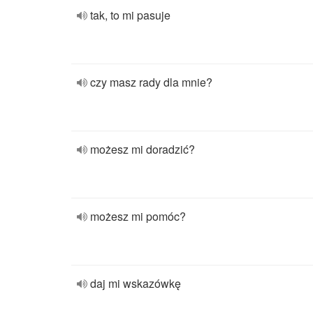
tak, to mi pasuje
czy masz rady dla mnie?
możesz mi doradzić?
możesz mi pomóc?
daj mi wskazówkę