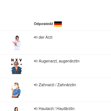
Odpowiedź
der Arzt
Augenarzt, augenärztin
Zahnarzt / Zahnärztin
Hautarzt / Hautärztin