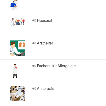
Hausarzt
Arzthelfer
Facharzt für Allergolgie
Arztpraxis