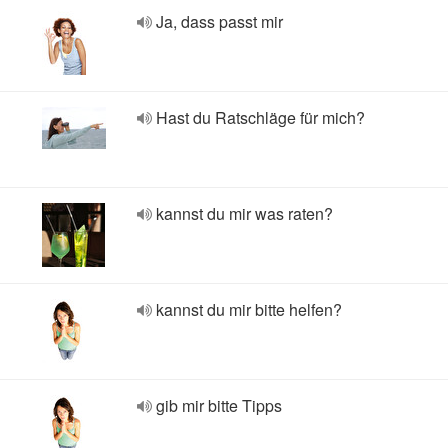
Ja, dass passt mir
Hast du Ratschläge für mich?
kannst du mir was raten?
kannst du mir bitte helfen?
gib mir bitte Tipps