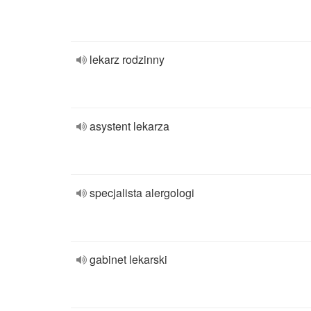
lekarz rodzinny
asystent lekarza
specjalista alergologi
gabinet lekarski