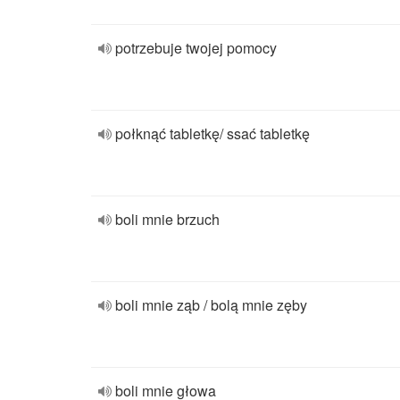
potrzebuje twojej pomocy
połknąć tabletkę/ ssać tabletkę
boli mnie brzuch
boli mnie ząb / bolą mnie zęby
boli mnie głowa