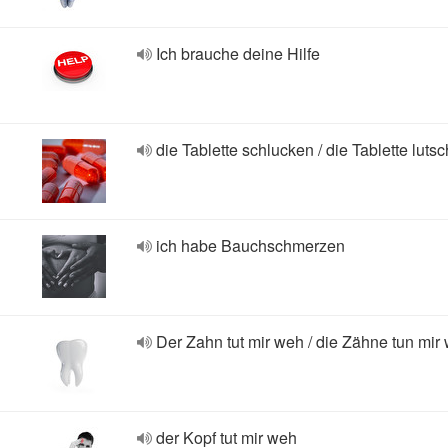
Ich brauche deine Hilfe
die Tablette schlucken / die Tablette luts
ich habe Bauchschmerzen
Der Zahn tut mir weh / die Zähne tun mir
der Kopf tut mir weh