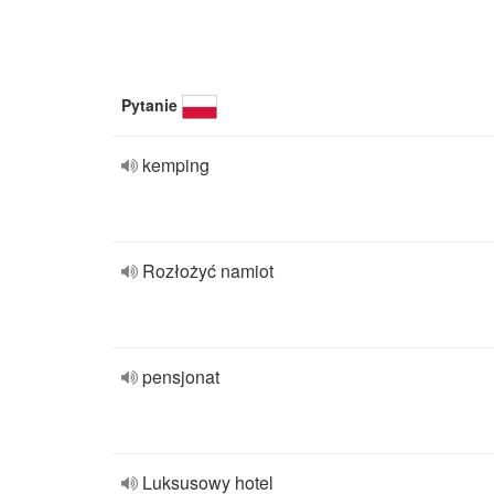
Pytanie
kemping
Rozłożyć namiot
pensjonat
Luksusowy hotel