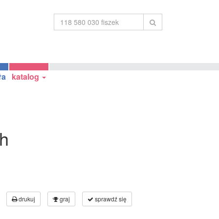
ła
katalog
ch
drukuj
graj
sprawdź się