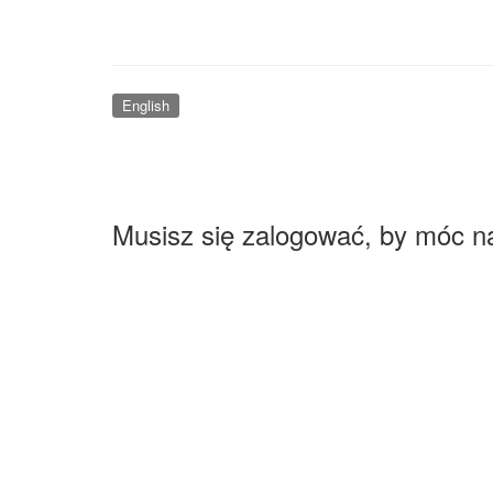
English
Musisz się zalogować, by móc n