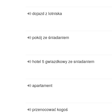
dojazd z lotniska
pokój ze śniadaniem
hotel 5 gwiazdkowy ze sniadaniem
apartament
przenocować kogoś