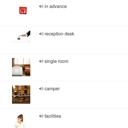
in advance
reception desk
single room
camper
facilities