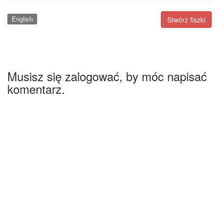
English
Stwórz fiszki
Musisz się zalogować, by móc napisać
komentarz.