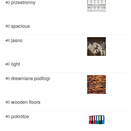
przestronny
spacious
jasno
light
drewniane podłogi
wooden floors
pokrótce