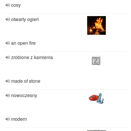
cosy
otwarty ogień
an open fire
zrobione z kamienia
made of stone
nowoczesny
modern