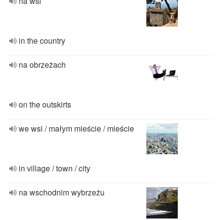
na wsi
in the country
na obrzeżach
on the outskirts
we wsi / małym mieście / mieście
in village / town / city
na wschodnim wybrzeżu