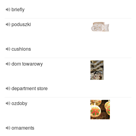
briefly
poduszki
cushions
dom towarowy
department store
ozdoby
ornaments