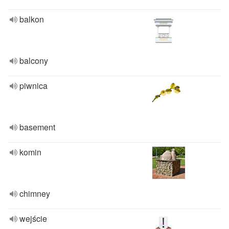
balkon
balcony
piwnica
basement
komin
chimney
wejście