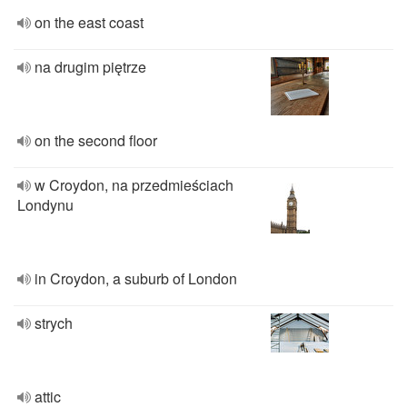
on the east coast
na drugim piętrze
on the second floor
w Croydon, na przedmieściach
Londynu
in Croydon, a suburb of London
strych
attic