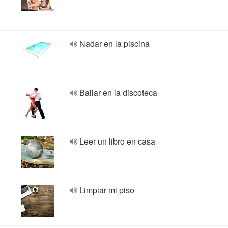
Nadar en la piscina
Bailar en la discoteca
Leer un libro en casa
Limpiar mi piso