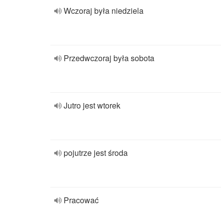
Wczoraj była niedziela
Przedwczoraj była sobota
Jutro jest wtorek
pojutrze jest środa
Pracować