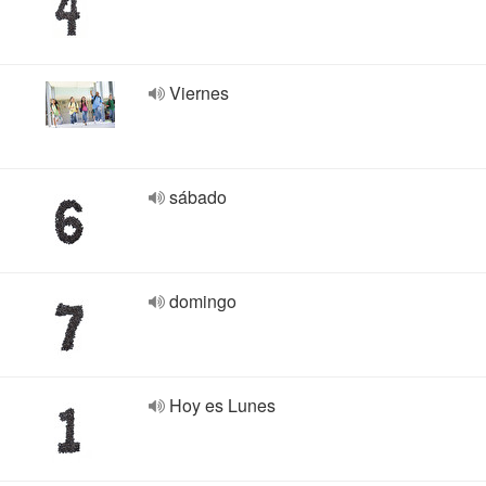
Viernes
sábado
domingo
Hoy es Lunes