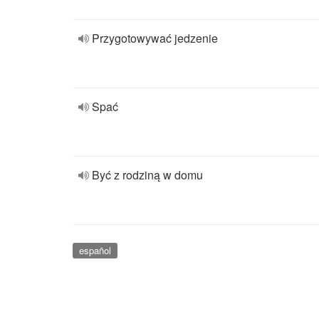
Przygotowywać jedzenie
Spać
Być z rodziną w domu
español