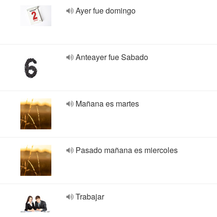
Ayer fue domingo
Anteayer fue Sabado
Mañana es martes
Pasado mañana es miercoles
Trabajar