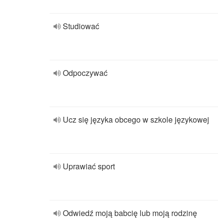
Studiować
Odpoczywać
Ucz się języka obcego w szkole językowej
Uprawiać sport
Odwiedź moją babcię lub moją rodzinę