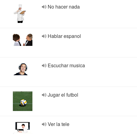
No hacer nada
Hablar espanol
Escuchar musica
Jugar el futbol
Ver la tele