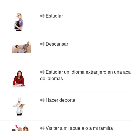
Estudiar
Descansar
Estudiar un idioma extranjero en una ac
de idiomas
Hacer deporte
Visitar a mi abuela o a mi familia