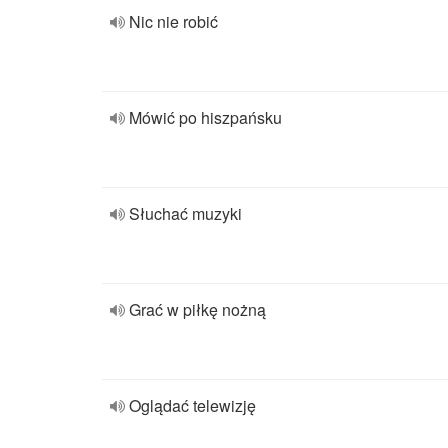
Nic nie robić
Mówić po hiszpańsku
Słuchać muzyki
Grać w piłkę nożną
Oglądać telewizję