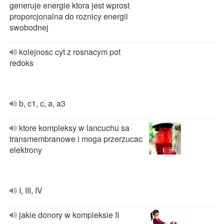
generuje energie ktora jest wprost
proporcjonalna do roznicy energii
swobodnej
kolejnosc cyt z rosnacym pot
redoks
b, c1, c, a, a3
ktore kompleksy w lancuchu sa
transmembranowe i moga przerzucac
elektrony
I, III, IV
jakie donory w kompleksie II