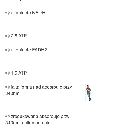
utlenienie NADH
2,5 ATP
utlenienie FADH2
1,5 ATP
jaka forma nad abosrbuje przy
340nm
zredukowana absorbuje przy
340nm a utleniona nie