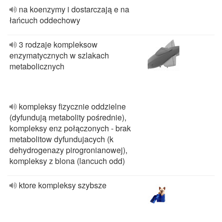
na koenzymy i dostarczają e na
łańcuch oddechowy
3 rodzaje kompleksow
enzymatycznych w szlakach
metabolicznych
kompleksy fizycznie oddzielne
(dyfundują metabolity pośrednie),
kompleksy enz połączonych - brak
metabolitow dyfundujacych (k
dehydrogenazy pirogronianowej),
kompleksy z blona (lancuch odd)
ktore kompleksy szybsze