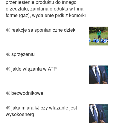
przeniesienie produktu do innego
przedzialu, zamiana produktu w inna
forme (gaz), wydalenie prdk z komorki
reakcje sa spontaniczne dzieki
sprzężeniu
jakie wiązania w ATP
bezwodnikowe
jaka miara kJ czy wiazanie jest
wysokoenerg