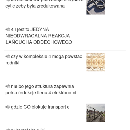
cyt c zeby byla zredukowana
4 i jest to JEDYNA
NIEODWRACALNA REAKCJA
ŁAŃCUCHA ODDECHOWEGO
czy w kompleksie 4 moga powstac
rodniki
nie bo jego struktura zapewnia
pelna redukcje tlenu 4 elektronami
gdzie CO blokuje transport e