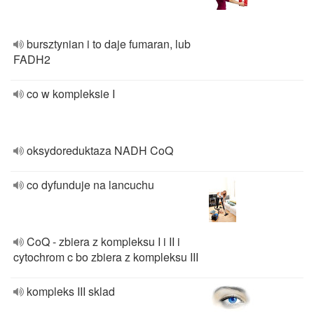
bursztynian i to daje fumaran, lub
FADH2
co w kompleksie I
oksydoreduktaza NADH CoQ
co dyfunduje na lancuchu
CoQ - zbiera z kompleksu I i II i
cytochrom c bo zbiera z kompleksu III
kompleks III sklad