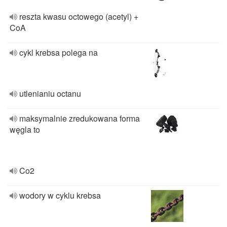
reszta kwasu octowego (acetyl) +
CoA
cykl krebsa polega na
utlenianiu octanu
maksymalnie zredukowana forma
węgla to
Co2
wodory w cyklu krebsa