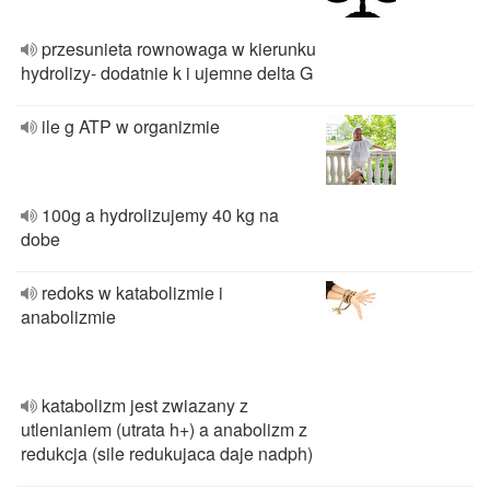
przesunieta rownowaga w kierunku
hydrolizy- dodatnie k i ujemne delta G
ile g ATP w organizmie
100g a hydrolizujemy 40 kg na
dobe
redoks w katabolizmie i
anabolizmie
katabolizm jest zwiazany z
utlenianiem (utrata h+) a anabolizm z
redukcja (sile redukujaca daje nadph)