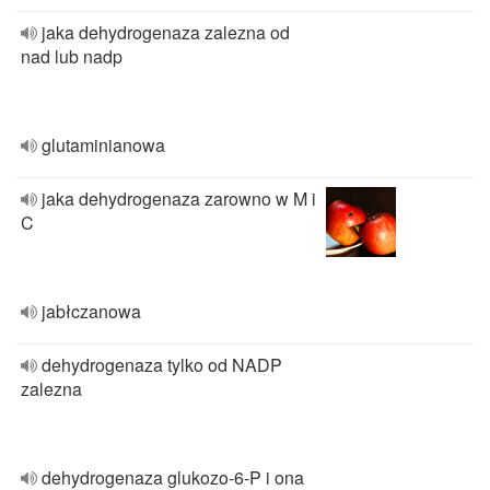
jaka dehydrogenaza zalezna od
nad lub nadp
glutaminianowa
jaka dehydrogenaza zarowno w M i
C
jabłczanowa
dehydrogenaza tylko od NADP
zalezna
dehydrogenaza glukozo-6-P i ona