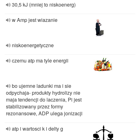
30,5 kJ (mniej to niskoenerg)
w Amp jest wiazanie
niskoenergetyczne
czemu atp ma tyle energii
bo ujemne ladunki ma i sie
odpychaja- produkty hydrolizy nie
maja tendencji do laczenia, Pi jest
stabilizowany przez formy
rezonansowe, ADP ulega jonizacji
atp i wartosci k i delty g