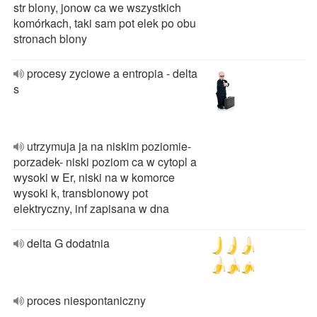
str blony, jonow ca we wszystkich
komórkach, taki sam pot elek po obu
stronach blony
procesy zyciowe a entropia - delta
s
utrzymuja ja na niskim poziomie-
porzadek- niski poziom ca w cytopl a
wysoki w Er, niski na w komorce
wysoki k, transblonowy pot
elektryczny, inf zapisana w dna
delta G dodatnia
proces niespontaniczny