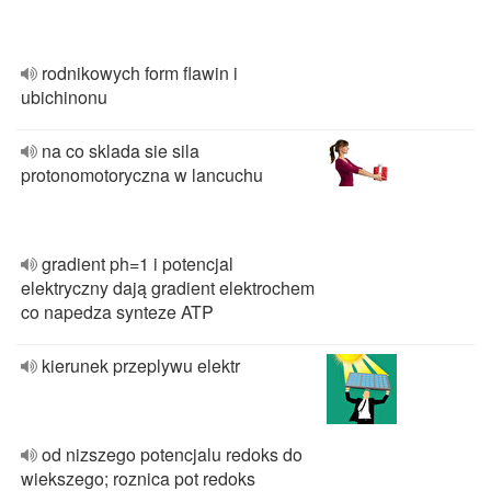
rodnikowych form flawin i
ubichinonu
na co sklada sie sila
protonomotoryczna w lancuchu
gradient ph=1 i potencjal
elektryczny dają gradient elektrochem
co napedza synteze ATP
kierunek przeplywu elektr
od nizszego potencjalu redoks do
wiekszego; roznica pot redoks