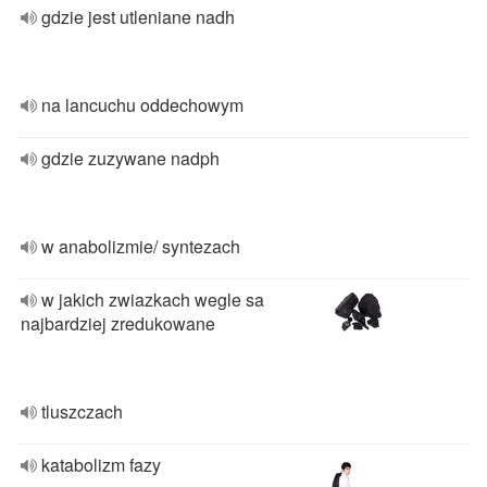
gdzie jest utleniane nadh
na lancuchu oddechowym
gdzie zuzywane nadph
w anabolizmie/ syntezach
w jakich zwiazkach wegle sa
najbardziej zredukowane
tluszczach
katabolizm fazy