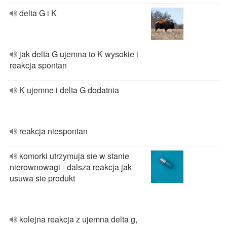
delta G i K
jak delta G ujemna to K wysokie i
reakcja spontan
K ujemne i delta G dodatnia
reakcja niespontan
komorki utrzymuja sie w stanie
nierownowagi - dalsza reakcja jak
usuwa sie produkt
kolejna reakcja z ujemna delta g,