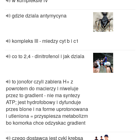
w kompleksie IV
gdzie dziala antymycyna
kompleks III - miedzy cyt b i c1
co to 2,4 - dinitrofenol i jak dziala
to jonofor czyli zabiera H+ z
powrotem do macierzy i niweluje
przez to gradient - nie ma syntezy
ATP; jest hydrofobowy i dyfunduje
przes blone i na forme uprotonowana
i utleniona = przyspiesza metabolizm
bo komorka chce odzyskac gradient
czego dostawca jest cykl krebsa