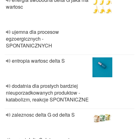
wartosc
ujemna dla procesow
egzoergicznych -
SPONTANICZNYCH
entropia wartosc delta S
dodatnia dla prostych bardziej
nieuporzadkowanych produktow -
katabolizm, reakcje SPONTANICZNE
zaleznosc delta G od delta S