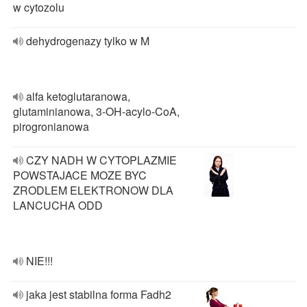
w cytozolu
dehydrogenazy tylko w M
alfa ketoglutaranowa,
glutaminianowa, 3-OH-acylo-CoA,
pirogronianowa
CZY NADH W CYTOPLAZMIE
POWSTAJACE MOZE BYC
ZRODLEM ELEKTRONOW DLA
LANCUCHA ODD
NIE!!!
jaka jest stabilna forma Fadh2