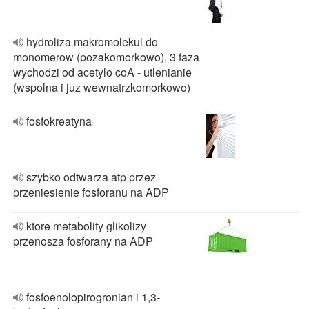
hydroliza makromolekul do
monomerow (pozakomorkowo), 3 faza
wychodzi od acetylo coA - utlenianie
(wspolna i juz wewnatrzkomorkowo)
fosfokreatyna
szybko odtwarza atp przez
przeniesienie fosforanu na ADP
ktore metabolity glikolizy
przenosza fosforany na ADP
fosfoenolopirogronian i 1,3-