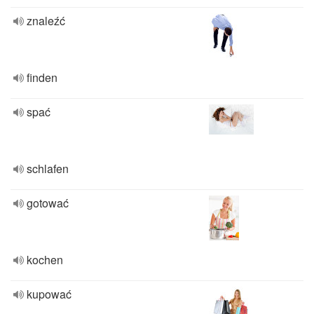
znaleźć
finden
spać
schlafen
gotować
kochen
kupować