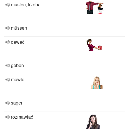
musiec, trzeba
müssen
dawać
geben
mówić
sagen
rozmawiać