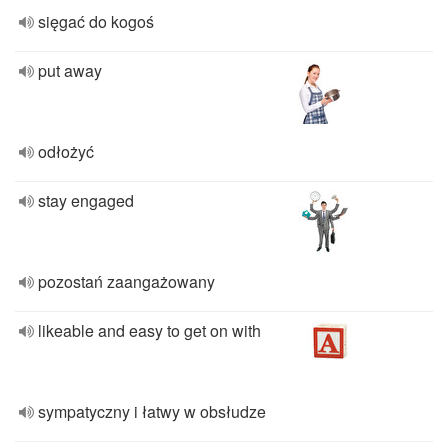
sięgać do kogoś
put away
odłożyć
stay engaged
pozostań zaangażowany
likeable and easy to get on with
sympatyczny i łatwy w obsłudze