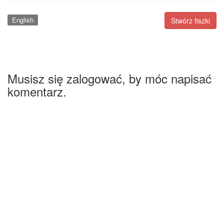
English
Stwórz fiszki
Musisz się zalogować, by móc napisać
komentarz.