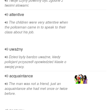
Twoje czyny powinny być zgodne z
twoimi słowami.
attentive
The children were very attentive when
the policeman came in to speak to their
class about his job.
uważny
Dzieci były bardzo uważne, kiedy
policjant przyszedł opowiedzieć klasie o
swojej pracy.
acquaintance
The man was not a friend, just an
acquaintance she had met once or twice
before.