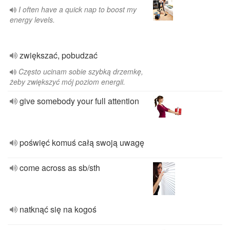
I often have a quick nap to boost my
energy levels.
zwiększać, pobudzać
Często ucinam sobie szybką drzemkę,
żeby zwiększyć mój poziom energii.
give somebody your full attention
poświęć komuś całą swoją uwagę
come across as sb/sth
natknąć się na kogoś