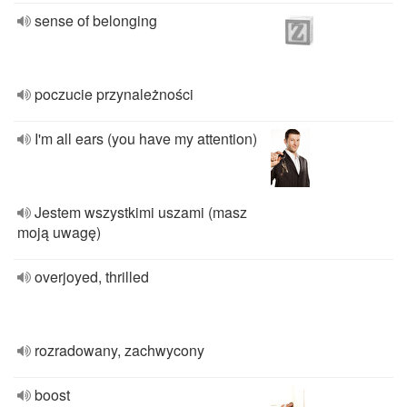
sense of belonging
poczucie przynależności
I'm all ears (you have my attention)
Jestem wszystkimi uszami (masz
moją uwagę)
overjoyed, thrilled
rozradowany, zachwycony
boost