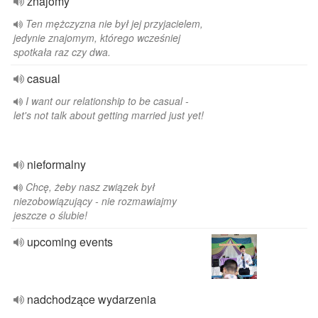
znajomy
Ten mężczyzna nie był jej przyjacielem,
jedynie znajomym, którego wcześniej
spotkała raz czy dwa.
casual
I want our relationship to be casual -
let's not talk about getting married just yet!
nieformalny
Chcę, żeby nasz związek był
niezobowiązujący - nie rozmawiajmy
jeszcze o ślubie!
upcoming events
nadchodzące wydarzenia