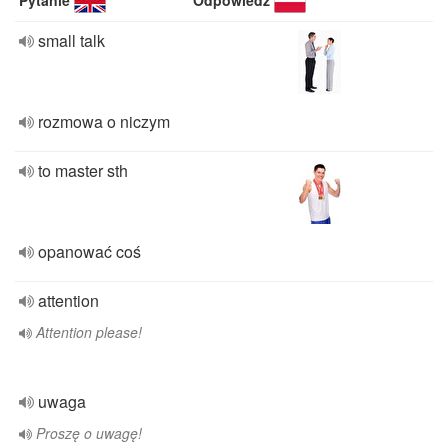
Pytanie
Odpowiedź
small talk
rozmowa o niczym
to master sth
opanować coś
attention
Attention please!
uwaga
Proszę o uwagę!