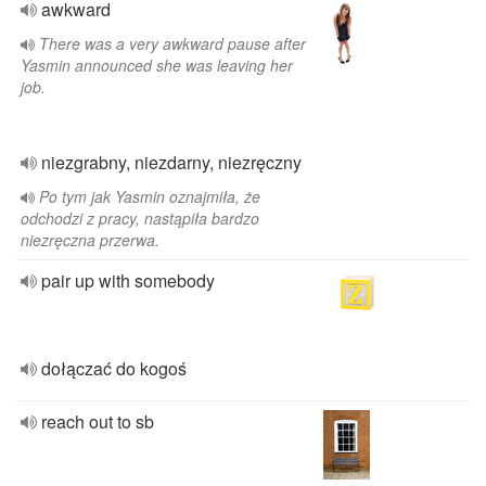
awkward
There was a very awkward pause after
Yasmin announced she was leaving her
job.
niezgrabny, niezdarny, niezręczny
Po tym jak Yasmin oznajmiła, że
odchodzi z pracy, nastąpiła bardzo
niezręczna przerwa.
pair up with somebody
dołączać do kogoś
reach out to sb