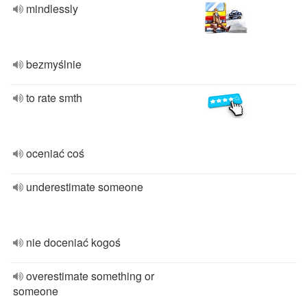
mindlessly
bezmyślnie
to rate smth
oceniać coś
underestimate someone
nie doceniać kogoś
overestimate something or
someone