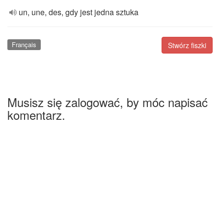
un, une, des, gdy jest jedna sztuka
Français
Stwórz fiszki
Musisz się zalogować, by móc napisać
komentarz.