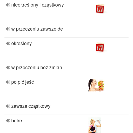
nieokreślony i cząstkowy
w przeczeniu zawsze de
określony
w przeczeniu bez zmian
po pić jeść
zawsze cząstkowy
boire