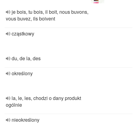
je bois, tu bois, il boit, nous buvons,
vous buvez, ils boivent
cząstkowy
du, de la, des
określony
la, le, les, chodzi o dany produkt
ogólnie
nieokreślony