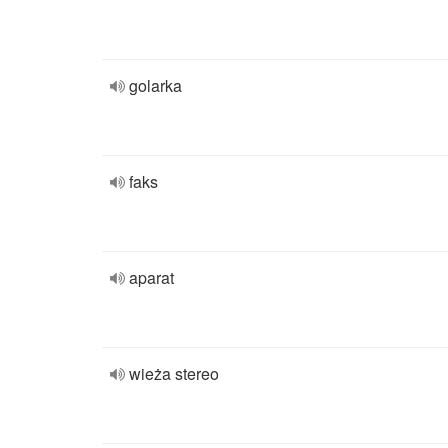
golarka
faks
aparat
wieża stereo