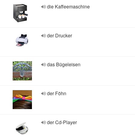
die Kaffeemaschine
der Drucker
das Bügeleisen
der Föhn
der Cd-Player