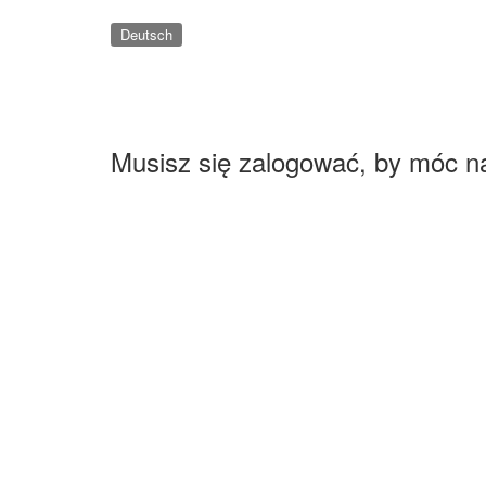
Deutsch
Musisz się zalogować, by móc n