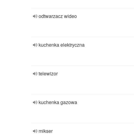
odtwarzacz wideo
kuchenka elektryczna
telewizor
kuchenka gazowa
mikser