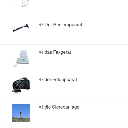
Der Resierapparat
das Faxgerät
der Fotoapparat
die Stereoanlage