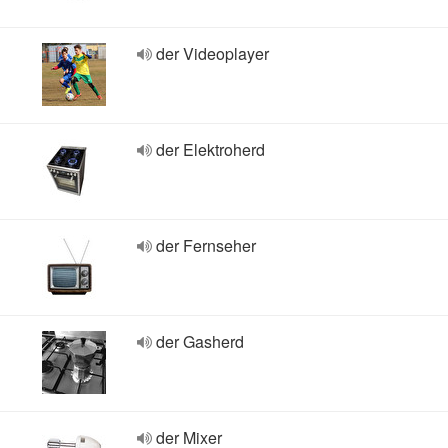
der Videoplayer
der Elektroherd
der Fernseher
der Gasherd
der Mixer