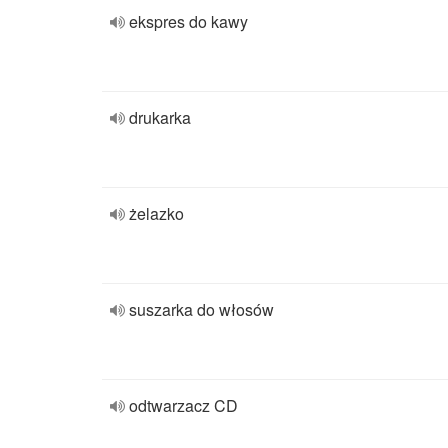
ekspres do kawy
drukarka
żelazko
suszarka do włosów
odtwarzacz CD