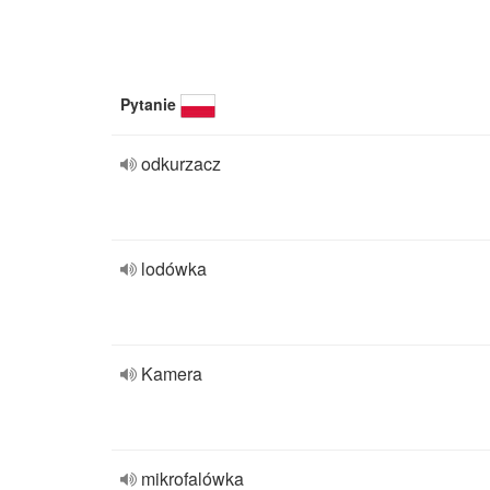
Pytanie
odkurzacz
lodówka
Kamera
mikrofalówka