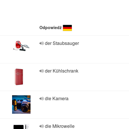
Odpowiedź
der Staubsauger
der Kühlschrank
die Kamera
die Mikrowelle