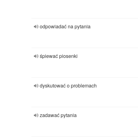
odpowiadać na pytania
śpiewać piosenki
dyskutować o problemach
zadawać pytania