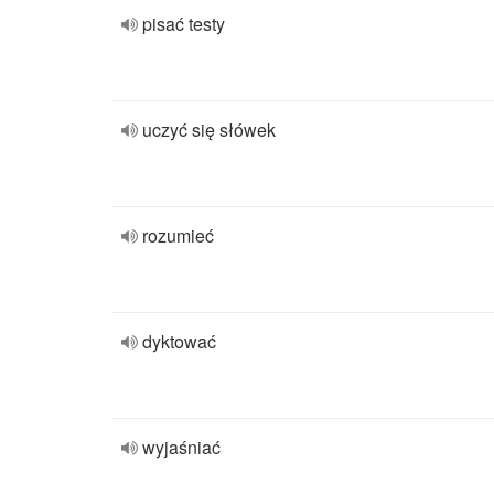
pisać testy
uczyć się słówek
rozumieć
dyktować
wyjaśniać