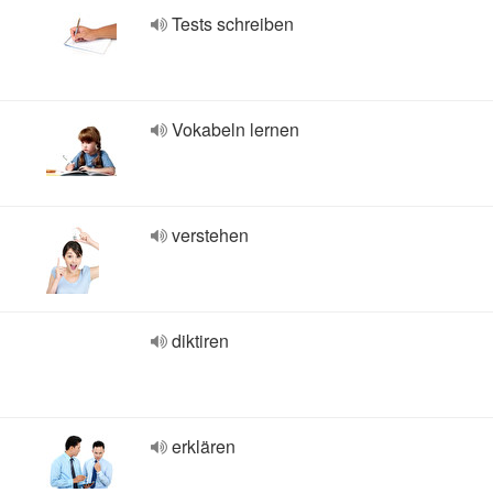
Tests schreiben
Vokabeln lernen
verstehen
diktiren
erklären