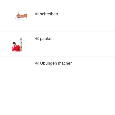
schreiben
pauken
Übungen machen