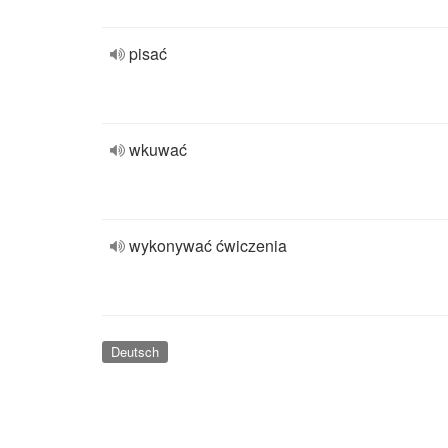
pisać
wkuwać
wykonywać ćwiczenia
Deutsch