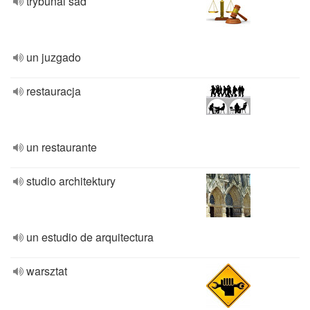
trybunal sad
un juzgado
restauracja
un restaurante
studio architektury
un estudio de arquitectura
warsztat