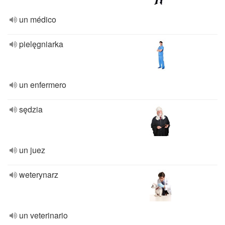
un médico
pielęgniarka
un enfermero
sędzia
un juez
weterynarz
un veterinario