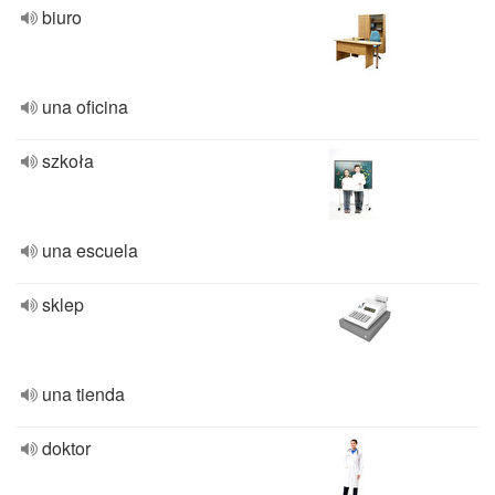
biuro
una oficina
szkoła
una escuela
sklep
una tienda
doktor