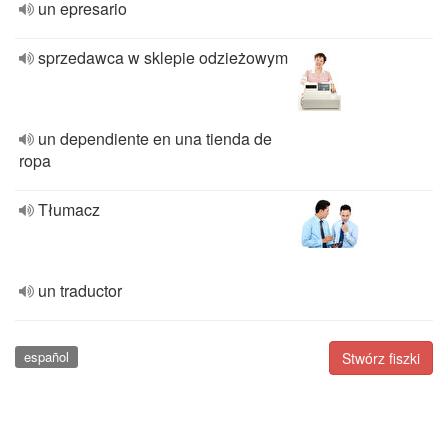
un epresario
sprzedawca w sklepie odzieżowym
un dependiente en una tienda de
ropa
Tłumacz
un traductor
español
Stwórz fiszki