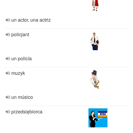
un actor, una actriz
policjant
un policía
muzyk
un músico
przedsiębiorca