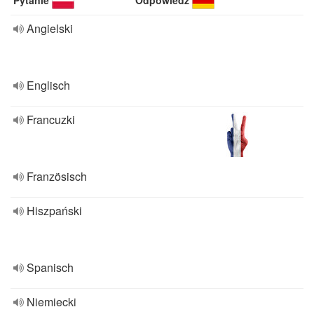
Pytanie
Odpowiedź
Angielski
Englisch
Francuzki
Französisch
Hiszpański
Spanisch
Niemiecki