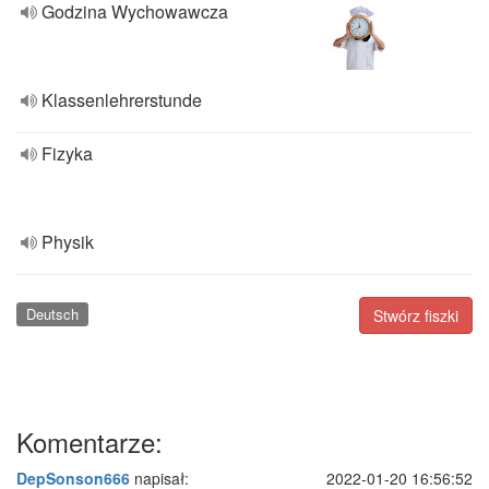
Godzina Wychowawcza
Klassenlehrerstunde
Fizyka
Physik
Deutsch
Stwórz fiszki
Komentarze:
DepSonson666
napisał:
2022-01-20 16:56:52