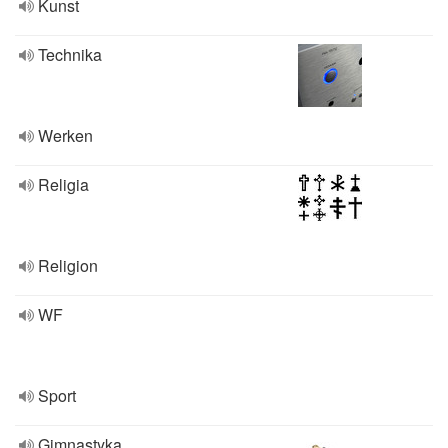
Kunst
Technika
Werken
Religia
Religion
WF
Sport
Gimnastyka