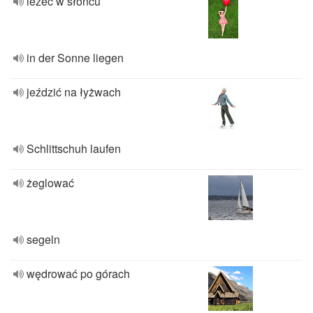
leżeć w słońcu
in der Sonne liegen
jeździć na łyżwach
Schlittschuh laufen
żeglować
segeln
wędrować po górach