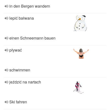
in den Bergen wandern
lepić bałwana
einen Schneemann bauen
pływać
schwimmen
jeździć na nartach
Ski fahren