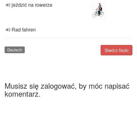
jeździć na rowerze
Rad fahren
Deutsch
Stwórz fiszki
Musisz się zalogować, by móc napisać
komentarz.