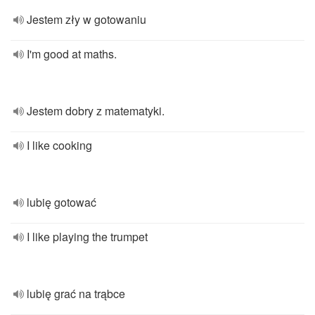
Jestem zły w gotowaniu
I'm good at maths.
Jestem dobry z matematyki.
I like cooking
lubię gotować
I like playing the trumpet
lubię grać na trąbce