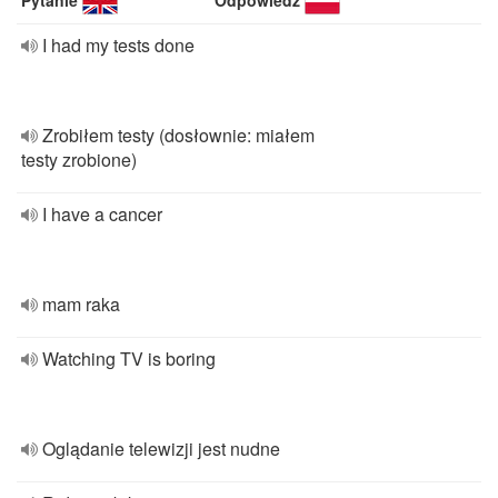
Pytanie
Odpowiedź
I had my tests done
Zrobiłem testy (dosłownie: miałem
testy zrobione)
I have a cancer
mam raka
Watching TV is boring
Oglądanie telewizji jest nudne