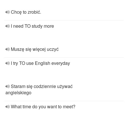
Chcę to zrobić.
I need TO study more
Muszę się więcej uczyć
I try TO use English everyday
Staram się codziennie używać
angielskiego
What time do you want to meet?