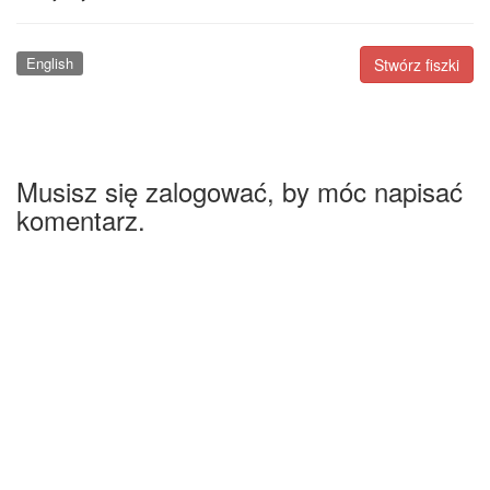
English
Stwórz fiszki
Musisz się zalogować, by móc napisać
komentarz.