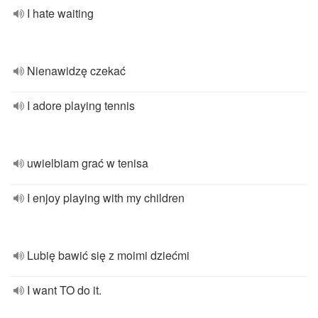
I hate waiting
Nienawidzę czekać
I adore playing tennis
uwielbiam grać w tenisa
I enjoy playing with my children
Lubię bawić się z moimi dziećmi
I want TO do it.