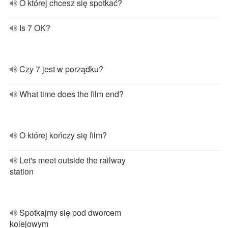
O której chcesz się spotkać?
Is 7 OK?
Czy 7 jest w porządku?
What time does the film end?
O której kończy się film?
Let's meet outside the railway
station
Spotkajmy się pod dworcem
kolejowym