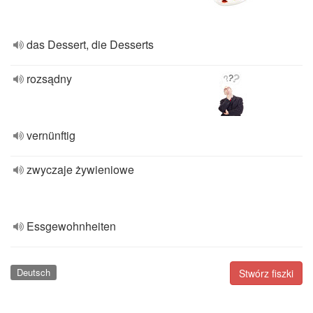
das Dessert, die Desserts
rozsądny
vernünftig
zwyczaje żywieniowe
Essgewohnheiten
Deutsch
Stwórz fiszki