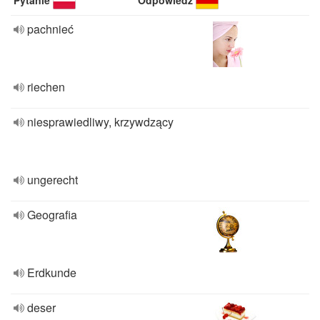
Pytanie
Odpowiedź
pachnieć
riechen
niesprawiedliwy, krzywdzący
ungerecht
Geografia
Erdkunde
deser