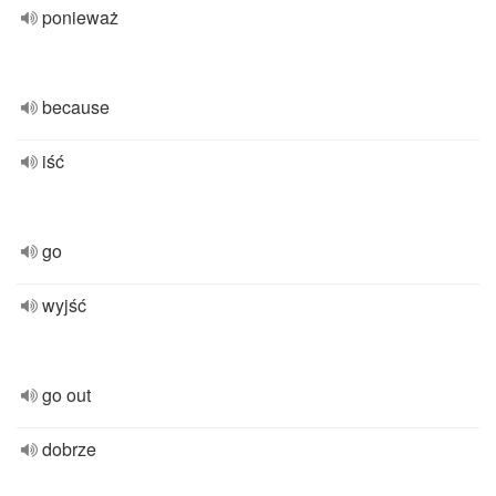
ponieważ
because
iść
go
wyjść
go out
dobrze