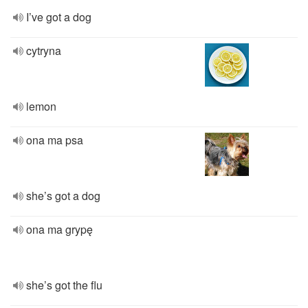
I’ve got a dog
cytryna
lemon
ona ma psa
she’s got a dog
ona ma grypę
she’s got the flu