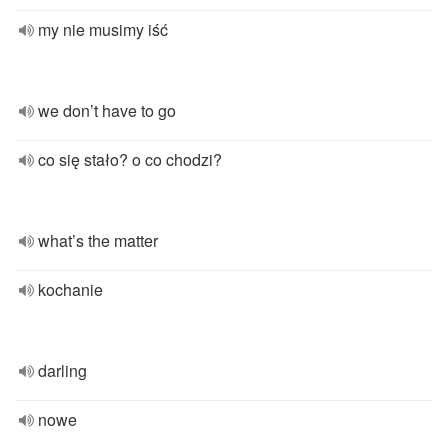
my nie musimy iść
we don’t have to go
co się stało? o co chodzi?
what’s the matter
kochanie
darling
nowe