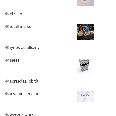
biżuteria
retail market
rynek detaliczny
sales
sprzedaż, obrót
a search engine
wyszukiwarka