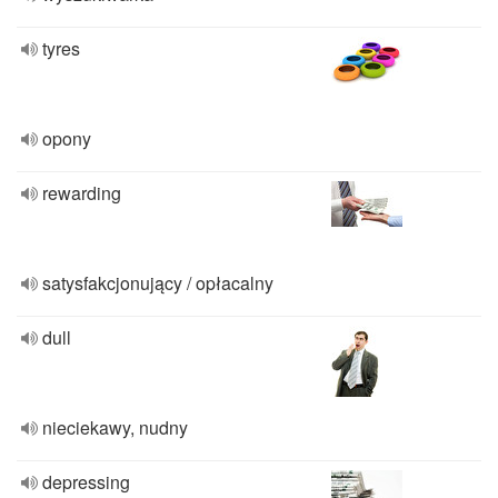
tyres
opony
rewarding
satysfakcjonujący / opłacalny
dull
nieciekawy, nudny
depressing