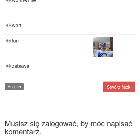
wart
fun
zabawa
English
Stwórz fiszki
Musisz się zalogować, by móc napisać
komentarz.