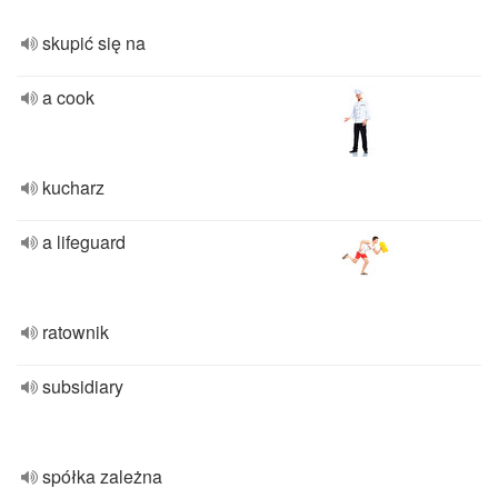
skupić się na
a cook
kucharz
a lifeguard
ratownik
subsidiary
spółka zależna