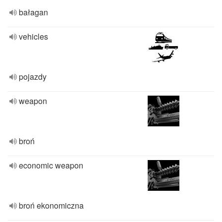
bałagan
vehicles
pojazdy
weapon
broń
economic weapon
broń ekonomiczna