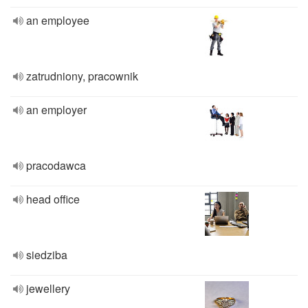
an employee
zatrudniony, pracownik
an employer
pracodawca
head office
siedziba
jewellery