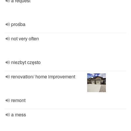
a request
prośba
not very often
niezbyt często
renovation/ home improvement
remont
a mess