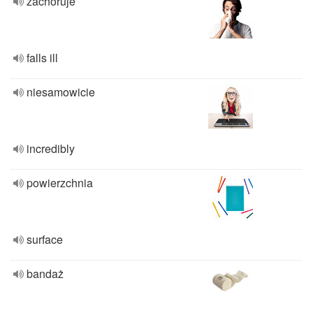
zachoruje
falls ill
niesamowicie
incredibly
powierzchnia
surface
bandaż