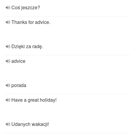
Coś jeszcze?
Thanks for advice.
Dzięki za radę.
advice
porada
Have a great holiday!
Udanych wakacji!