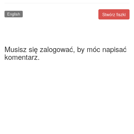
English
Stwórz fiszki
Musisz się zalogować, by móc napisać
komentarz.