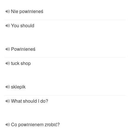
Nie powinieneś
You should
Powinieneś
tuck shop
sklepik
What should I do?
Co powinienem zrobić?