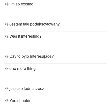
I’m so excited.
Jestem taki podekscytowany.
Was it interesting?
Czy to bylo interesujące?
one more thing
jeszcze jedna rzecz
You shouldn’t